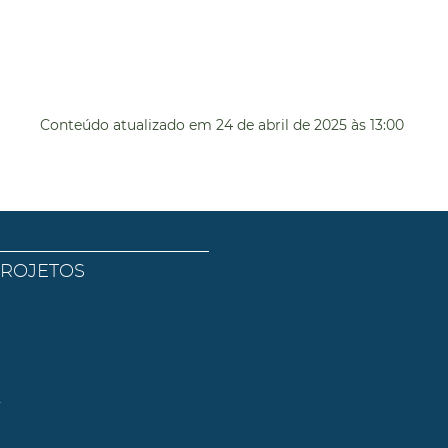
Conteúdo atualizado em
24 de abril de 2025
às 13:00
PROJETOS
l