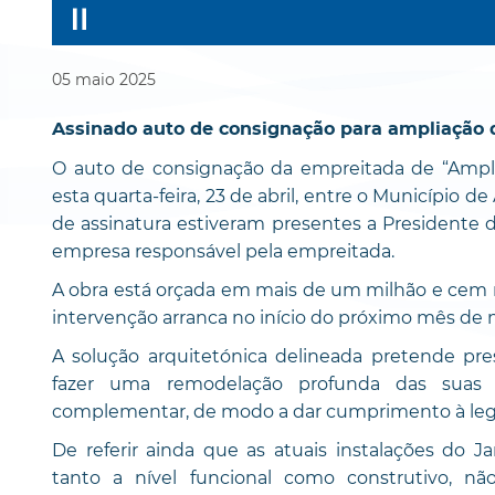
05
maio
2025
Assinado auto de consignação para ampliação 
O auto de consignação da empreitada de “Ampli
esta quarta-feira, 23 de abril, entre o Município d
de assinatura estiveram presentes a Presidente 
empresa responsável pela empreitada.
A obra está orçada em mais de um milhão e cem 
intervenção arranca no início do próximo mês de 
A solução arquitetónica delineada pretende prese
fazer uma remodelação profunda das suas 
complementar, de modo a dar cumprimento à legi
De referir ainda que as atuais instalações do J
tanto a nível funcional como construtivo, n