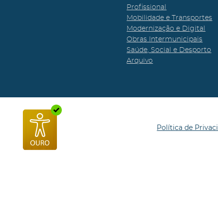
Profissional
Mobilidade e Transportes
Modernização e Digital
Obras Intermunicipais
Saúde, Social e Desporto
Arquivo
Política de Privac