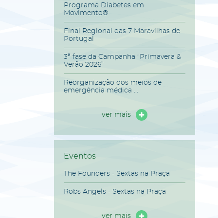
Programa Diabetes em
Movimento®
Final Regional das 7 Maravilhas de
Portugal
3ª fase da Campanha “Primavera &
Verão 2026”
Reorganização dos meios de
emergência médica ...
ver mais
Eventos
The Founders - Sextas na Praça
Robs Angels - Sextas na Praça
ver mais