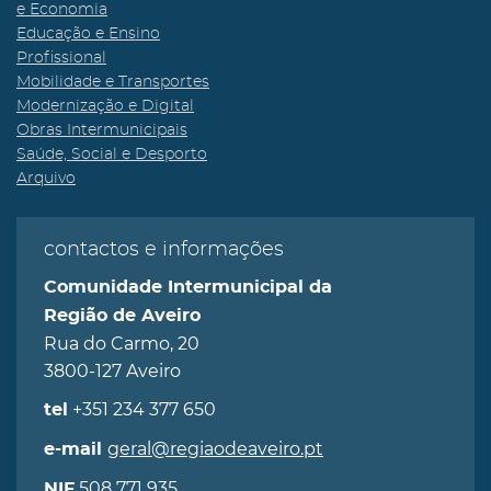
e Economia
Educação e Ensino
Profissional
Mobilidade e Transportes
Modernização e Digital
Obras Intermunicipais
Saúde, Social e Desporto
Arquivo
contactos e informações
Comunidade Intermunicipal da
Região de Aveiro
Rua do Carmo, 20
3800-127 Aveiro
+351 234 377 650
tel
geral@regiaodeaveiro.pt
e-mail
508 771 935
NIF