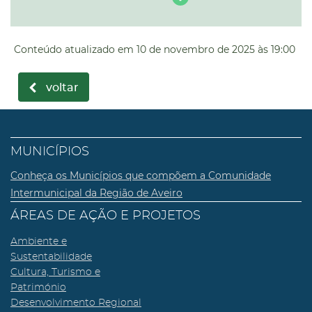
Conteúdo atualizado em
10 de novembro de 2025
às 19:00
voltar
MUNICÍPIOS
Conheça os Municípios que compõem a Comunidade
Intermunicipal da Região de Aveiro
ÁREAS DE AÇÃO E PROJETOS
Ambiente e
Sustentabilidade
Cultura, Turismo e
Património
Desenvolvimento Regional