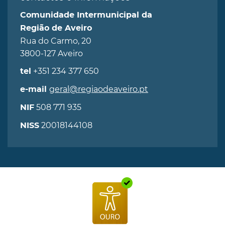
Comunidade Intermunicipal da
Região de Aveiro
Rua do Carmo, 20
3800-127 Aveiro
+351 234 377 650
tel
geral@regiaodeaveiro.pt
e-mail
508 771 935
NIF
20018144108
NISS