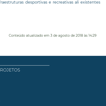
aestruturas desportivas e recreativas ali existentes
Conteúdo atualizado em
3 de agosto de 2018
às 14:29
PROJETOS
l