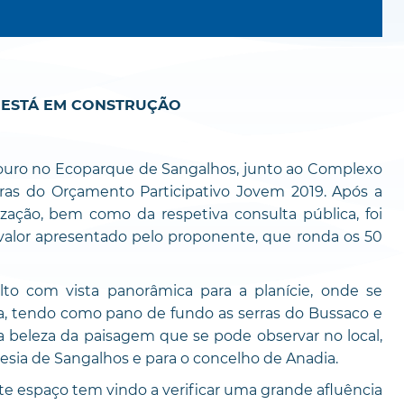
 ESTÁ EM CONSTRUÇÃO
douro no Ecoparque de Sangalhos, junto ao Complexo
ras do Orçamento Participativo Jovem 2019. Após a
ação, bem como da respetiva consulta pública, foi
 valor apresentado pelo proponente, que ronda os 50
to com vista panorâmica para a planície, onde se
a, tendo como pano de fundo as serras do Bussaco e
a beleza da paisagem que se pode observar no local,
esia de Sangalhos e para o concelho de Anadia.
te espaço tem vindo a verificar uma grande afluência