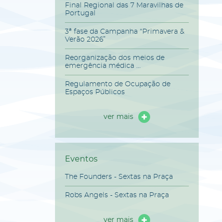
Final Regional das 7 Maravilhas de
Portugal
3ª fase da Campanha “Primavera &
Verão 2026”
Reorganização dos meios de
emergência médica ...
Regulamento de Ocupação de
Espaços Públicos
ver mais
Eventos
The Founders - Sextas na Praça
Robs Angels - Sextas na Praça
ver mais