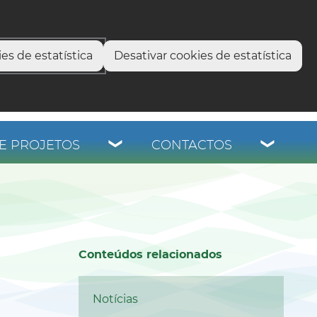
select language
▼
os
es de estatística
Desativar cookies de estatística
E PROJETOS
CONTACTOS
Conteúdos relacionados
Notícias