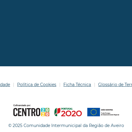
idade
Política de Cookies
Ficha Técnica
Glossário de T
© 2025 Comunidade Intermunicipal da Região de Aveiro