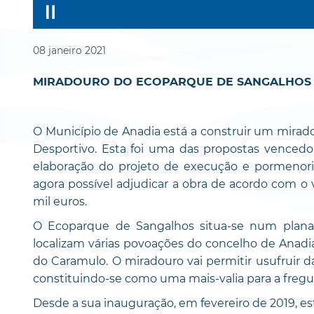
08
janeiro
2021
MIRADOURO DO ECOPARQUE DE SANGALHOS
O Município de Anadia está a construir um mira
Desportivo. Esta foi uma das propostas vencedo
elaboração do projeto de execução e pormenoriz
agora possível adjudicar a obra de acordo com o
mil euros.
O Ecoparque de Sangalhos situa-se num planal
localizam várias povoações do concelho de Anadi
do Caramulo. O miradouro vai permitir usufruir d
constituindo-se como uma mais-valia para a fregu
Desde a sua inauguração, em fevereiro de 2019, es