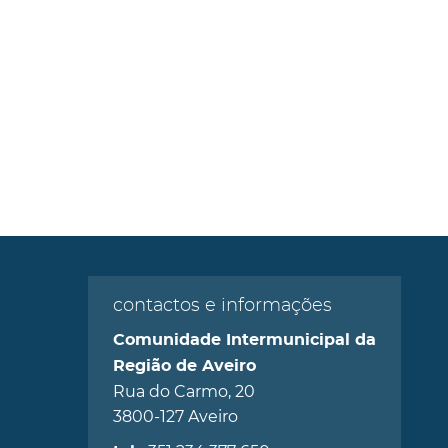
contactos e informações
Comunidade Intermunicipal da
Região de Aveiro
Rua do Carmo, 20
3800-127 Aveiro