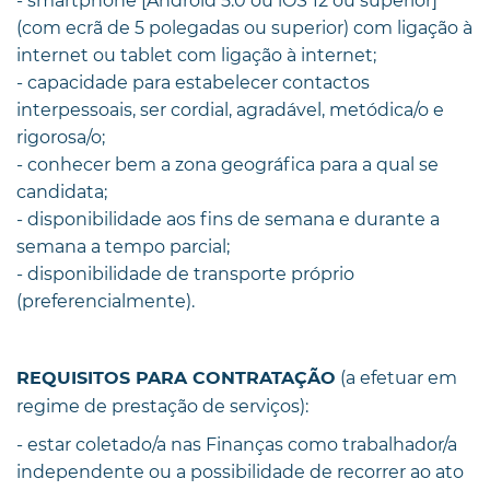
- smartphone [Android 5.0 ou iOS 12 ou superior]
(com ecrã de 5 polegadas ou superior) com ligação à
internet ou tablet com ligação à internet;
- capacidade para estabelecer contactos
interpessoais, ser cordial, agradável, metódica/o e
rigorosa/o;
- conhecer bem a zona geográfica para a qual se
candidata;
- disponibilidade aos fins de semana e durante a
semana a tempo parcial;
- disponibilidade de transporte próprio
(preferencialmente).
(a efetuar em
REQUISITOS PARA CONTRATAÇÃO
regime de prestação de serviços):
- estar coletado/a nas Finanças como trabalhador/a
independente ou a possibilidade de recorrer ao ato