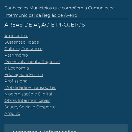
Conheça os Municípios que compõem a Comunidade
Intermunicipal da Região de Aveiro
ÁREAS DE AÇÃO E PROJETOS
Ambiente e
Sustentabilidade
Cultura, Turismo e
Património
Desenvolvimento Regional
e Economia
Educação e Ensino
Profissional
Mobilidade e Transportes
Modernização e Digital
Obras Intermunicipais
Saúde, Social e Desporto
Arquivo