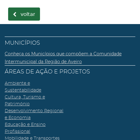
voltar
MUNICÍPIOS
Conheça os Municípios que compõem a Comunidade
Intermunicipal da Região de Aveiro
ÁREAS DE AÇÃO E PROJETOS
Ambiente e
Sustentabilidade
Cultura, Turismo e
Património
Desenvolvimento Regional
e Economia
Educação e Ensino
Profissional
Mobilidade e Transportes