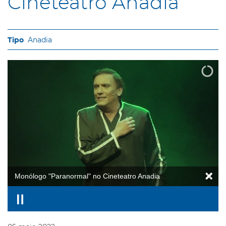
Cineteatro Anadia
Anadia
Monólogo "Paranormal" no Cineteatro Anadia