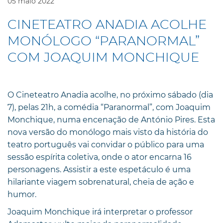
05
maio
2022
CINETEATRO ANADIA ACOLHE
MONÓLOGO “PARANORMAL”
COM JOAQUIM MONCHIQUE
O Cineteatro Anadia acolhe, no próximo sábado (dia
7), pelas 21h, a comédia “Paranormal”, com Joaquim
Monchique, numa encenação de António Pires. Esta
nova versão do monólogo mais visto da história do
teatro português vai convidar o público para uma
sessão espírita coletiva, onde o ator encarna 16
personagens. Assistir a este espetáculo é uma
hilariante viagem sobrenatural, cheia de ação e
humor.
Joaquim Monchique irá interpretar o professor