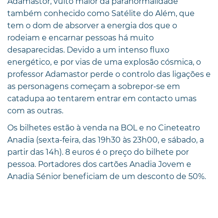
Adamastor, vulto maior da paranormalidade
também conhecido como Satélite do Além, que
tem o dom de absorver a energia dos que o
rodeiam e encarnar pessoas há muito
desaparecidas. Devido a um intenso fluxo
energético, e por vias de uma explosão cósmica, o
professor Adamastor perde o controlo das ligações e
as personagens começam a sobrepor-se em
catadupa ao tentarem entrar em contacto umas
com as outras.
Os bilhetes estão à venda na BOL e no Cineteatro
Anadia (sexta-feira, das 19h30 às 23h00, e sábado, a
partir das 14h). 8 euros é o preço do bilhete por
pessoa. Portadores dos cartões Anadia Jovem e
Anadia Sénior beneficiam de um desconto de 50%.