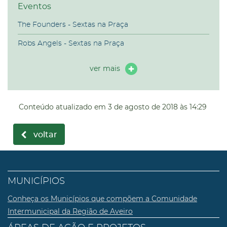
Eventos
The Founders - Sextas na Praça
Robs Angels - Sextas na Praça
ver mais
Conteúdo atualizado em
3 de agosto de 2018
às 14:29
voltar
MUNICÍPIOS
Conheça os Municípios que compõem a Comunidade
Intermunicipal da Região de Aveiro