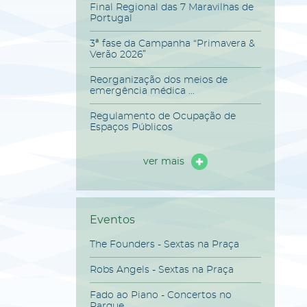
Final Regional das 7 Maravilhas de
Portugal
3ª fase da Campanha “Primavera &
Verão 2026”
Reorganização dos meios de
emergência médica ...
Regulamento de Ocupação de
Espaços Públicos
ver mais
Eventos
The Founders - Sextas na Praça
Robs Angels - Sextas na Praça
Fado ao Piano - Concertos no
Parque