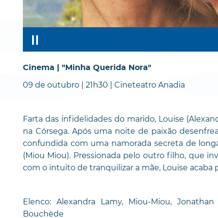
Cinema | "Minha Querida Nora"
09 de outubro | 21h30 | Cineteatro Anadia
Farta das infidelidades do marido, Louise (Alexa
na Córsega. Após uma noite de paixão desenfr
confundida com uma namorada secreta de longa 
(Miou Miou). Pressionada pelo outro filho, que i
com o intuito de tranquilizar a mãe, Louise acaba p
Elenco: Alexandra Lamy, Miou-Miou, Jonathan 
Bouchède