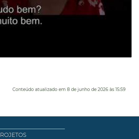
Conteúdo atualizado em
8 de junho de 2026
às 15:59
PROJETOS