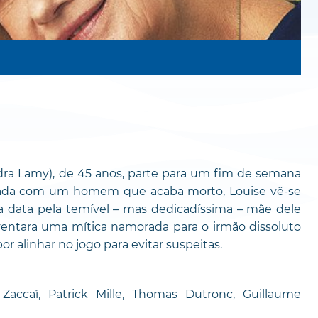
ndra Lamy), de 45 anos, parte para um fim de semana
eada com um homem que acaba morto, Louise vê-se
data pela temível – mas dedicadíssima – mãe dele
nventara uma mítica namorada para o irmão dissoluto
or alinhar no jogo para evitar suspeitas.
Zaccaï, Patrick Mille, Thomas Dutronc, Guillaume