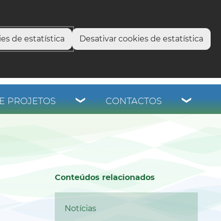
select language
▼
os
es de estatística
Desativar cookies de estatística
E PROJETOS
CONTACTOS
Conteúdos relacionados
Notícias