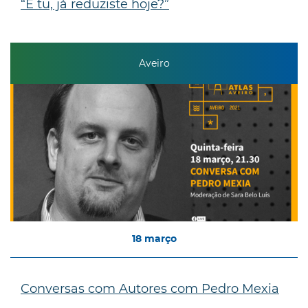
“E tu, já reduziste hoje?”
Aveiro
18
março
Conversas com Autores com Pedro Mexia