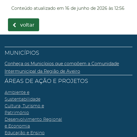
Conteúdo atualizado em
16 de junho de 2026
às 12:56
voltar
MUNICÍPIOS
Conheça os Municípios que compõem a Comunidade
Intermunicipal da Região de Aveiro
ÁREAS DE AÇÃO E PROJETOS
Ambiente e
Sustentabilidade
Cultura, Turismo e
Património
Desenvolvimento Regional
e Economia
Educação e Ensino