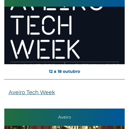
12
a
18
outubro
Aveiro Tech Week
Aveiro