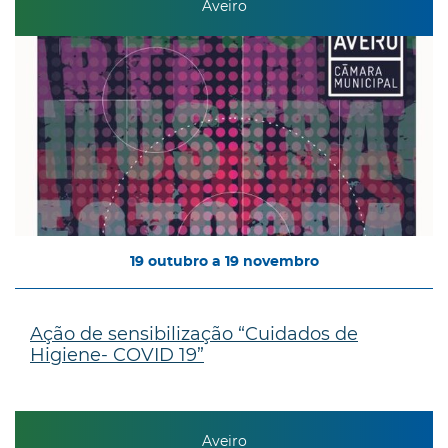
Aveiro
19
outubro
a
19
novembro
Ação de sensibilização “Cuidados de
Higiene- COVID 19”
Aveiro