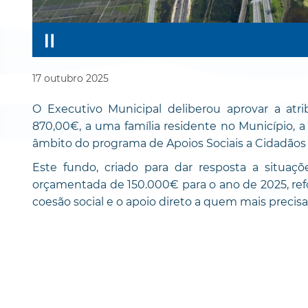
17
outubro
2025
O Executivo Municipal deliberou aprovar a at
870,00€, a uma família residente no Município, 
âmbito do programa de Apoios Sociais a Cidadãos 
Este fundo, criado para dar resposta a situaçõ
orçamentada de 150.000€ para o ano de 2025, r
coesão social e o apoio direto a quem mais precisa