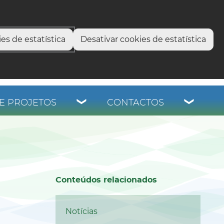
select language
▼
os
es de estatística
Desativar cookies de estatística
E PROJETOS
CONTACTOS
Conteúdos relacionados
Notícias