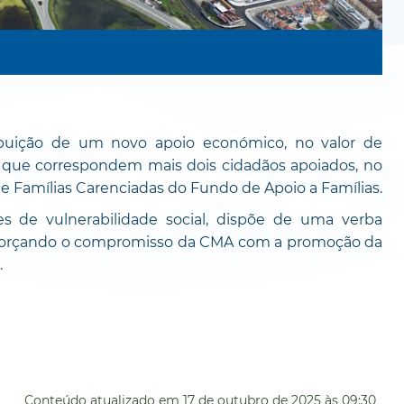
ribuição de um novo apoio económico, no valor de
a que correspondem mais dois cidadãos apoiados, no
e Famílias Carenciadas do Fundo de Apoio a Famílias.
es de vulnerabilidade social, dispõe de uma verba
eforçando o compromisso da CMA com a promoção da
.
Conteúdo atualizado em
17 de outubro de 2025
às 09:30