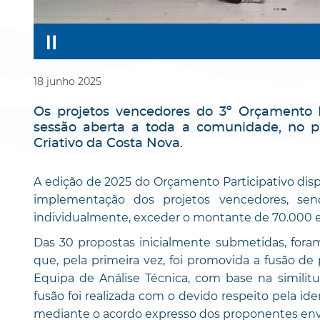
18
junho
2025
Os projetos vencedores do 3º Orçamento P
sessão aberta a toda a comunidade, no pr
Criativo da Costa Nova.
A edição de 2025 do Orçamento Participativo dis
implementação dos projetos vencedores, se
individualmente, exceder o montante de 70.000 eu
Das 30 propostas inicialmente submetidas, foram 
que, pela primeira vez, foi promovida a fusão d
Equipa de Análise Técnica, com base na similit
fusão foi realizada com o devido respeito pela id
mediante o acordo expresso dos proponentes env