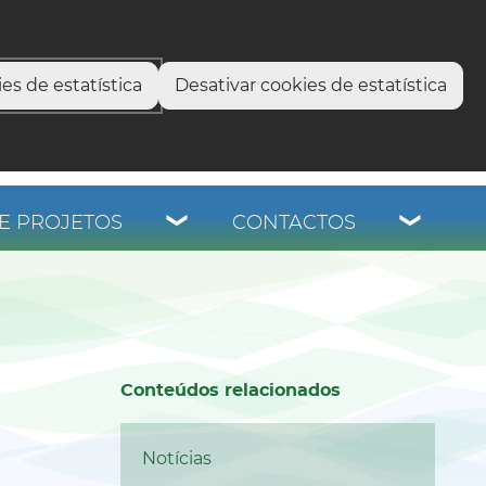
select language
▼
os
es de estatística
Desativar cookies de estatística
E PROJETOS
CONTACTOS
Conteúdos relacionados
Notícias