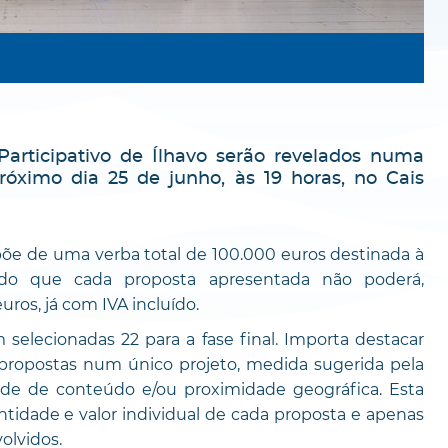
articipativo de Ílhavo serão revelados numa
óximo dia 25 de junho, às 19 horas, no Cais
põe de uma verba total de 100.000 euros destinada à
ndo que cada proposta apresentada não poderá,
ros, já com IVA incluído.
selecionadas 22 para a fase final. Importa destacar
e propostas num único projeto, medida sugerida pela
ude de conteúdo e/ou proximidade geográfica. Esta
entidade e valor individual de cada proposta e apenas
olvidos.