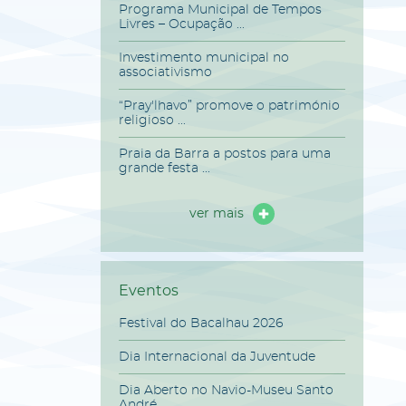
Programa Municipal de Tempos
Livres – Ocupação ...
Investimento municipal no
associativismo
“Pray'lhavo” promove o património
religioso ...
Praia da Barra a postos para uma
grande festa ...
ver mais
Eventos
Festival do Bacalhau 2026
Dia Internacional da Juventude
Dia Aberto no Navio-Museu Santo
André