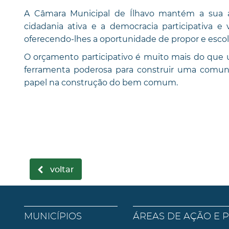
A Câmara Municipal de Ílhavo mantém a sua a
cidadania ativa e a democracia participativa e v
oferecendo-lhes a oportunidade de propor e escolh
O orçamento participativo é muito mais do que
ferramenta poderosa para construir uma comunid
papel na construção do bem comum.
voltar
MUNICÍPIOS
ÁREAS DE AÇÃO E 