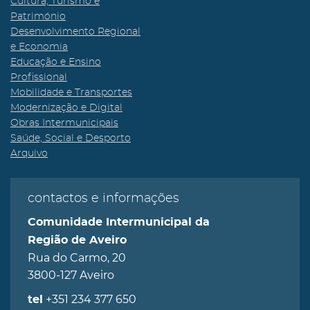
Cultura, Turismo e
Património
Desenvolvimento Regional
e Economia
Educação e Ensino
Profissional
Mobilidade e Transportes
Modernização e Digital
Obras Intermunicipais
Saúde, Social e Desporto
Arquivo
contactos e informações
Comunidade Intermunicipal da
Região de Aveiro
Rua do Carmo, 20
3800-127 Aveiro
+351 234 377 650
tel