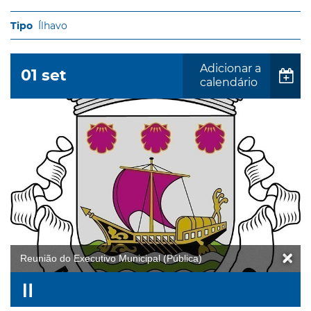
Ílhavo
Adicionar a
01
set
calendário
Reunião do Executivo Municipal (Pública)