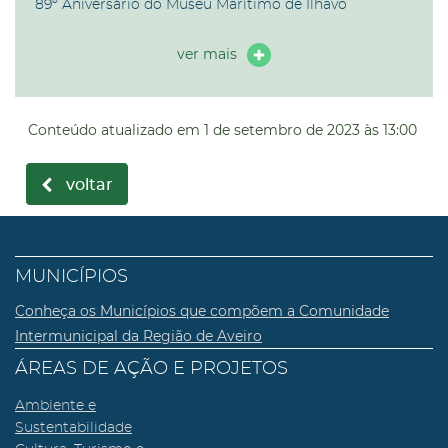
89º Aniversário do Museu Marítimo de Ílhavo
ver mais
Conteúdo atualizado em
1 de setembro de 2023
às 13:00
voltar
MUNICÍPIOS
Conheça os Municípios que compõem a Comunidade
Intermunicipal da Região de Aveiro
ÁREAS DE AÇÃO E PROJETOS
Ambiente e
Sustentabilidade