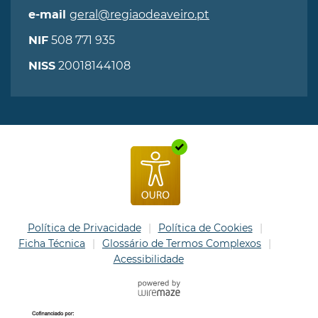
geral@regiaodeaveiro.pt
e-mail
508 771 935
NIF
20018144108
NISS
Política de Privacidade
Política de Cookies
Ficha Técnica
Glossário de Termos Complexos
Acessibilidade