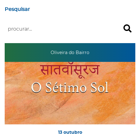
Pesquisar
Oliveira do Bairro
13
outubro