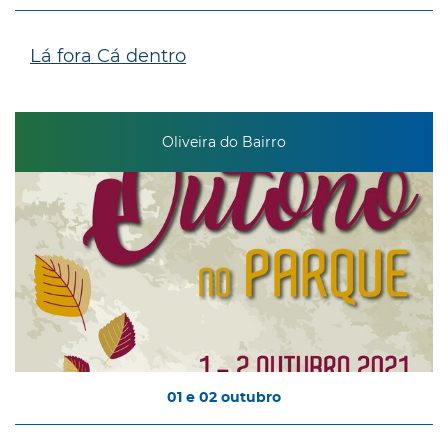
Lá fora Cá dentro
Oliveira do Bairro
01
e
02
outubro