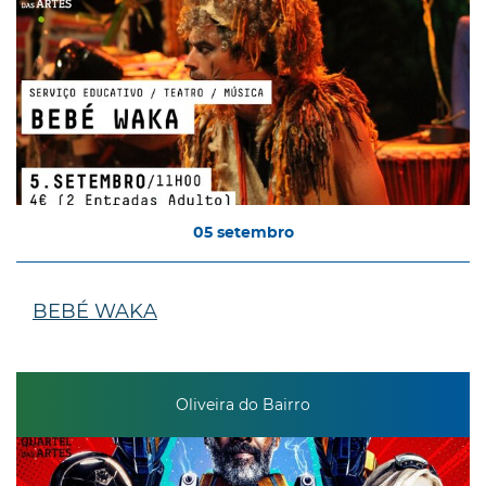
05
setembro
BEBÉ WAKA
Oliveira do Bairro