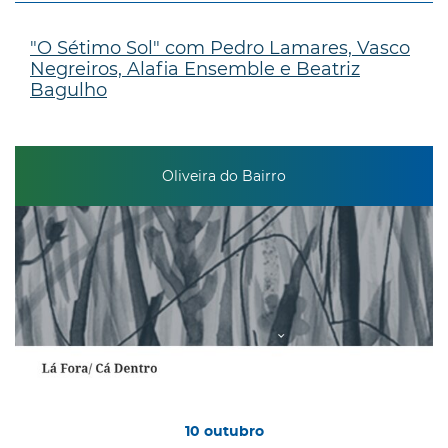
"O Sétimo Sol" com Pedro Lamares, Vasco
Negreiros, Alafia Ensemble e Beatriz
Bagulho
Oliveira do Bairro
10
outubro