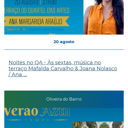
20
agosto
Noites no QA - Às sextas, música no
terraço Mafalda Carvalho & Joana Nolasco
/ Ana ...
Oliveira do Bairro