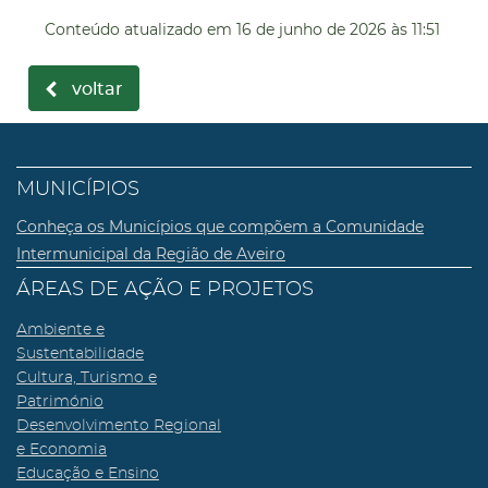
Conteúdo atualizado em
16 de junho de 2026
às 11:51
voltar
MUNICÍPIOS
Conheça os Municípios que compõem a Comunidade
Intermunicipal da Região de Aveiro
ÁREAS DE AÇÃO E PROJETOS
Ambiente e
Sustentabilidade
Cultura, Turismo e
Património
Desenvolvimento Regional
e Economia
Educação e Ensino