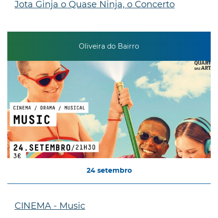
Jota Ginja o Quase Ninja, o Concerto
Oliveira do Bairro
24
setembro
CINEMA - Music