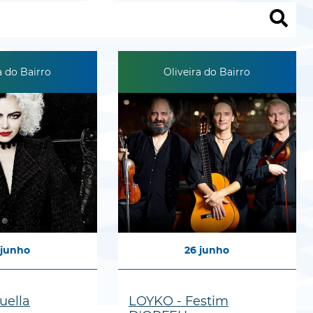
a do Bairro
Oliveira do Bairro
junho
26
junho
uella
LOYKO - Festim