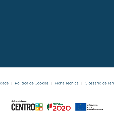
l
idade
Política de Cookies
Ficha Técnica
Glossário de T