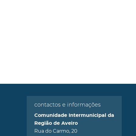
contactos e informações
Comunidade Intermunicipal da
Região de Aveiro
Rua do Carmo, 20