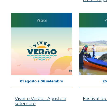
Vagos
V
01
agosto
a
06
setembro
26
Viver o Verão - Agosto e
Festival do
setembro