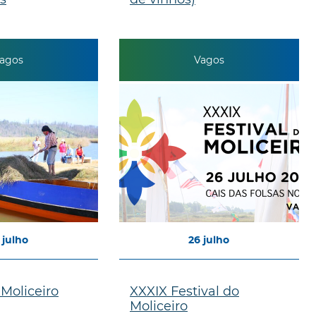
agos
Vagos
julho
26
julho
 Moliceiro
XXXIX Festival do
Moliceiro