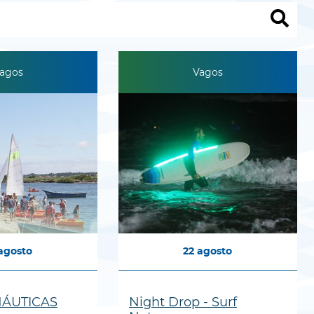
agos
Vagos
agosto
22
agosto
ÁUTICAS
Night Drop - Surf