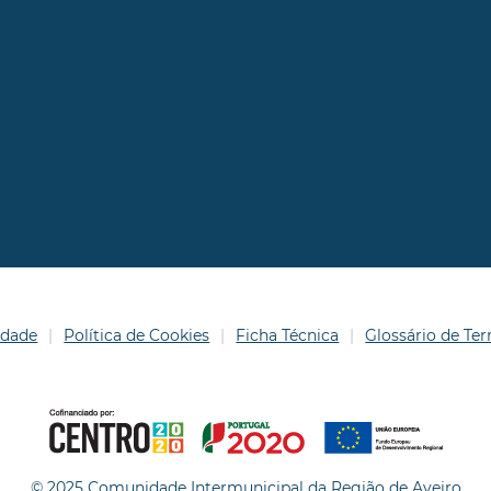
idade
Política de Cookies
Ficha Técnica
Glossário de T
© 2025 Comunidade Intermunicipal da Região de Aveiro