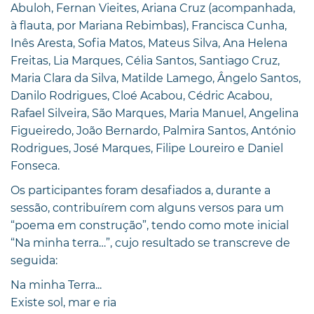
Abuloh, Fernan Vieites, Ariana Cruz (acompanhada,
à flauta, por Mariana Rebimbas), Francisca Cunha,
Inês Aresta, Sofia Matos, Mateus Silva, Ana Helena
Freitas, Lia Marques, Célia Santos, Santiago Cruz,
Maria Clara da Silva, Matilde Lamego, Ângelo Santos,
Danilo Rodrigues, Cloé Acabou, Cédric Acabou,
Rafael Silveira, São Marques, Maria Manuel, Angelina
Figueiredo, João Bernardo, Palmira Santos, António
Rodrigues, José Marques, Filipe Loureiro e Daniel
Fonseca.
Os participantes foram desafiados a, durante a
sessão, contribuírem com alguns versos para um
“poema em construção”, tendo como mote inicial
“Na minha terra…”, cujo resultado se transcreve de
seguida:
Na minha Terra...
Existe sol, mar e ria