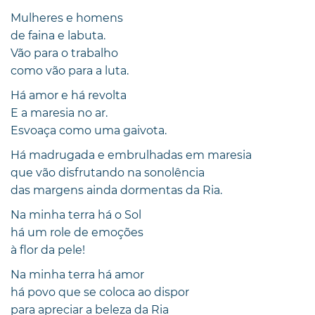
Mulheres e homens
de faina e labuta.
Vão para o trabalho
como vão para a luta.
Há amor e há revolta
E a maresia no ar.
Esvoaça como uma gaivota.
Há madrugada e embrulhadas em maresia
que vão disfrutando na sonolência
das margens ainda dormentas da Ria.
Na minha terra há o Sol
há um role de emoções
à flor da pele!
Na minha terra há amor
há povo que se coloca ao dispor
para apreciar a beleza da Ria