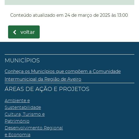
Conteúdo atualizado em
24 de março de 2025
às 13:00
voltar
MUNICÍPIOS
Conheça os Municípios que compõem a Comunidade
Intermunicipal da Região de Aveiro
ÁREAS DE AÇÃO E PROJETOS
Ambiente e
Sustentabilidade
Cultura, Turismo e
Património
Desenvolvimento Regional
e Economia