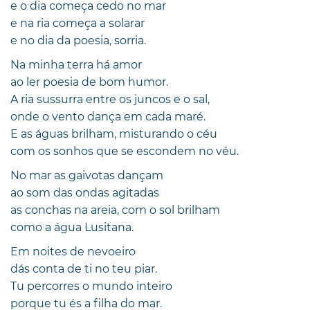
e o dia começa cedo no mar
e na ria começa a solarar
e no dia da poesia, sorria.
Na minha terra há amor
ao ler poesia de bom humor.
A ria sussurra entre os juncos e o sal,
onde o vento dança em cada maré.
E as águas brilham, misturando o céu
com os sonhos que se escondem no véu.
No mar as gaivotas dançam
ao som das ondas agitadas
as conchas na areia, com o sol brilham
como a água Lusitana.
Em noites de nevoeiro
dás conta de ti no teu piar.
Tu percorres o mundo inteiro
porque tu és a filha do mar.