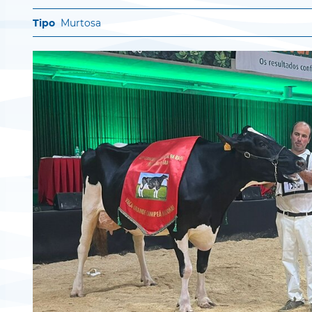
Murtosa