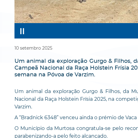
10
setembro
2025
Um animal da exploração Gurgo & Filhos, 
Campeã Nacional da Raça Holstein Frísia 20
semana na Póvoa de Varzim.
Um animal da exploração Gurgo & Filhos, da M
Nacional da Raça Holstein Frísia 2025, na compet
Varzim.
A “Bradnick 6348” venceu ainda o prémio de Vaca
O Município da Murtosa congratula-se pelo recon
parabenizando-a pelo feito alcançado.