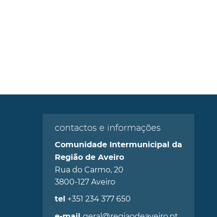
contactos e informações
Comunidade Intermunicipal da
Região de Aveiro
Rua do Carmo, 20
3800-127 Aveiro
+351 234 377 650
tel
geral@regiaodeaveiro.pt
e-mail