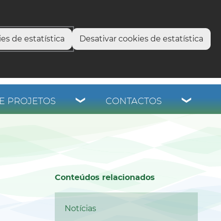
select language
▼
os
es de estatística
Desativar cookies de estatística
E PROJETOS
CONTACTOS
Conteúdos relacionados
Notícias