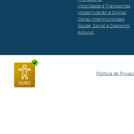
Mobilidade e Transportes
Modernização e Digital
Obras Intermunicipais
Saúde, Social e Desporto
Arquivo
Política de Privac