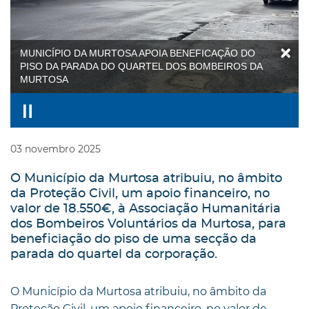
MUNICÍPIO DA MURTOSA APOIA BENEFICAÇÃO DO
PISO DA PARADA DO QUARTEL DOS BOMBEIROS DA
MURTOSA
03
novembro
2025
O Município da Murtosa atribuiu, no âmbito
da Proteção Civil, um apoio financeiro, no
valor de 18.550€, à Associação Humanitária
dos Bombeiros Voluntários da Murtosa, para
beneficiação do piso de uma secção da
parada do quartel da corporação.
O Município da Murtosa atribuiu, no âmbito da
Proteção Civil, um apoio financeiro, no valor de