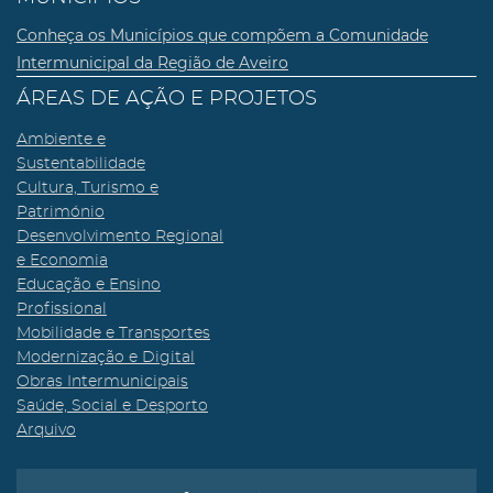
Conheça os Municípios que compõem a Comunidade
Intermunicipal da Região de Aveiro
ÁREAS DE AÇÃO E PROJETOS
Ambiente e
Sustentabilidade
Cultura, Turismo e
Património
Desenvolvimento Regional
e Economia
Educação e Ensino
Profissional
Mobilidade e Transportes
Modernização e Digital
Obras Intermunicipais
Saúde, Social e Desporto
Arquivo