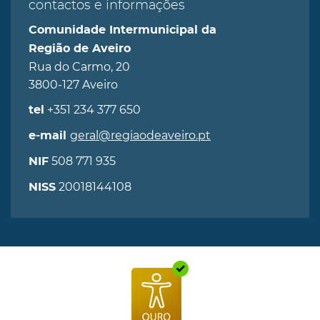
contactos e informações
Comunidade Intermunicipal da
Região de Aveiro
Rua do Carmo, 20
3800-127 Aveiro
+351 234 377 650
tel
geral@regiaodeaveiro.pt
e-mail
508 771 935
NIF
20018144108
NISS