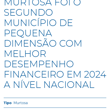
MURTOSA FOI O
SEGUNDO
MUNICÍPIO DE
PEQUENA
DIMENSÃO COM
MELHOR
DESEMPENHO
FINANCEIRO EM 2024
A NÍVEL NACIONAL
Murtosa