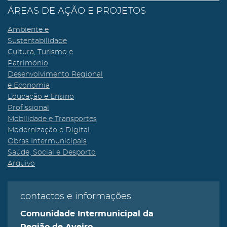
ÁREAS DE AÇÃO E PROJETOS
Ambiente e
Sustentabilidade
Cultura, Turismo e
Património
Desenvolvimento Regional
e Economia
Educação e Ensino
Profissional
Mobilidade e Transportes
Modernização e Digital
Obras Intermunicipais
Saúde, Social e Desporto
Arquivo
contactos e informações
Comunidade Intermunicipal da