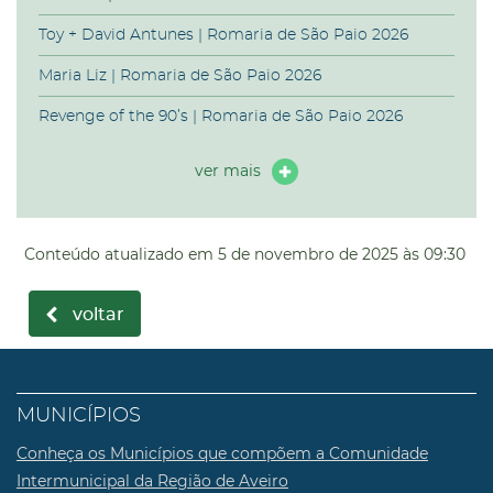
Toy + David Antunes | Romaria de São Paio 2026
Maria Liz | Romaria de São Paio 2026
Revenge of the 90’s | Romaria de São Paio 2026
ver mais
Conteúdo atualizado em
5 de novembro de 2025
às 09:30
voltar
MUNICÍPIOS
Conheça os Municípios que compõem a Comunidade
Intermunicipal da Região de Aveiro