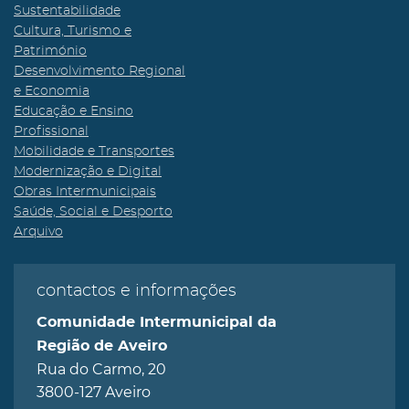
Sustentabilidade
Cultura, Turismo e
Património
Desenvolvimento Regional
e Economia
Educação e Ensino
Profissional
Mobilidade e Transportes
Modernização e Digital
Obras Intermunicipais
Saúde, Social e Desporto
Arquivo
contactos e informações
Comunidade Intermunicipal da
Região de Aveiro
Rua do Carmo, 20
3800-127 Aveiro