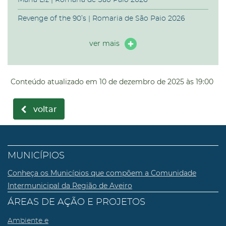
Revenge of the 90’s | Romaria de São Paio 2026
ver mais
Conteúdo atualizado em
10 de dezembro de 2025
às 19:00
voltar
MUNICÍPIOS
Conheça os Municípios que compõem a Comunidade
Intermunicipal da Região de Aveiro
ÁREAS DE AÇÃO E PROJETOS
Ambiente e