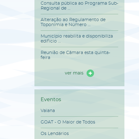
Consulta pública ao Programa Sub-
Regional de ...
Alteração ao Regulamento de
Toponímia e Número ...
Município reabilita e disponibiliza
edifício ...
Reunião de Câmara esta quinta-
feira
ver mais
Eventos
Vaiana
GOAT - O Maior de Todos
Os Lendários