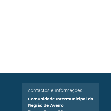
contactos e informações
Comunidade Intermunicipal da
Região de Aveiro