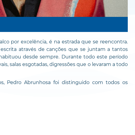
lco por excelência, é na estrada que se reencontra.
escrita através de canções que se juntam a tantos
 habituou desde sempre. Durante todo este período
vais, salas esgotadas, digressões que o levaram a todo
os, Pedro Abrunhosa foi distinguido com todos os