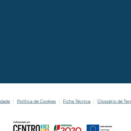
l
idade
Política de Cookies
Ficha Técnica
Glossário de T