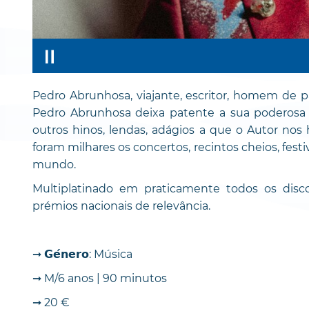
Pedro Abrunhosa, viajante, escritor, homem de pa
Pedro Abrunhosa deixa patente a sua poderosa 
outros hinos, lendas, adágios a que o Autor nos
foram milhares os concertos, recintos cheios, festi
mundo.
Multiplatinado em praticamente todos os disc
prémios nacionais de relevância.
➞ 𝗚𝗲́𝗻𝗲𝗿𝗼: Música
➞ M/6 anos | 90 minutos
➞ 20 €