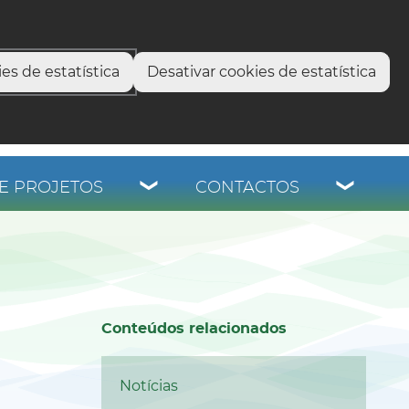
select language
▼
os
es de estatística
Desativar cookies de estatística
E PROJETOS
CONTACTOS
Conteúdos relacionados
Notícias