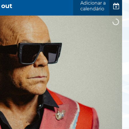
Adicionar a
out
calendário