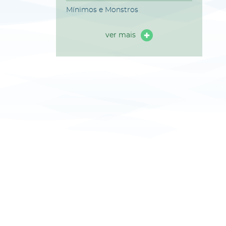
Mínimos e Monstros
ver mais