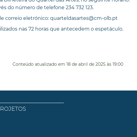
avés do número de telefone 234 732 123.
e correio eletrónico: quarteldasartes@cm-olb.pt
lizados nas 72 horas que antecedem o espetáculo.
Conteúdo atualizado em
18 de abril de 2025
às 19:00
PROJETOS