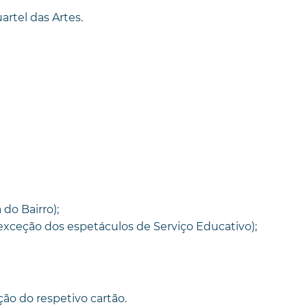
artel das Artes.
 do Bairro);
à exceção dos espetáculos de Serviço Educativo);
ão do respetivo cartão.