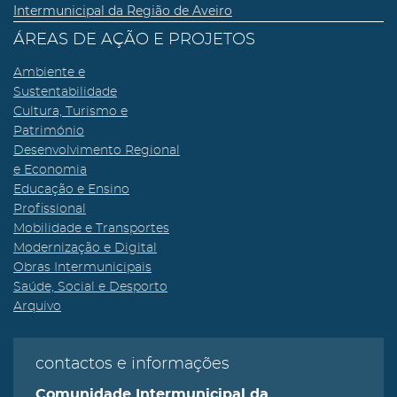
Intermunicipal da Região de Aveiro
ÁREAS DE AÇÃO E PROJETOS
Ambiente e
Sustentabilidade
Cultura, Turismo e
Património
Desenvolvimento Regional
e Economia
Educação e Ensino
Profissional
Mobilidade e Transportes
Modernização e Digital
Obras Intermunicipais
Saúde, Social e Desporto
Arquivo
contactos e informações
Comunidade Intermunicipal da