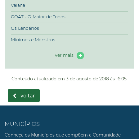
Vaiana
GOAT - O Maior de Todos
Os Lendários
Mínimos e Monstros
ver mais
Conteúdo atualizado em
3 de agosto de 2018
às 16:05
voltar
MUNICÍPIOS
Conheça os Municípios que compõem a Comunidade