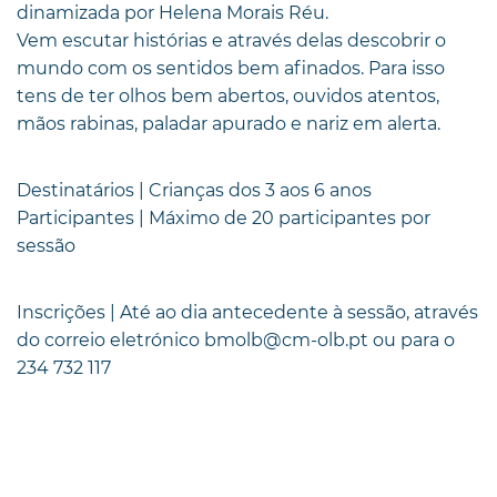
dinamizada por Helena Morais Réu.
Vem escutar histórias e através delas descobrir o
mundo com os sentidos bem afinados. Para isso
tens de ter olhos bem abertos, ouvidos atentos,
mãos rabinas, paladar apurado e nariz em alerta.
Destinatários | Crianças dos 3 aos 6 anos
Participantes | Máximo de 20 participantes por
sessão
Inscrições | Até ao dia antecedente à sessão, através
do correio eletrónico bmolb@cm-olb.pt ou para o
234 732 117