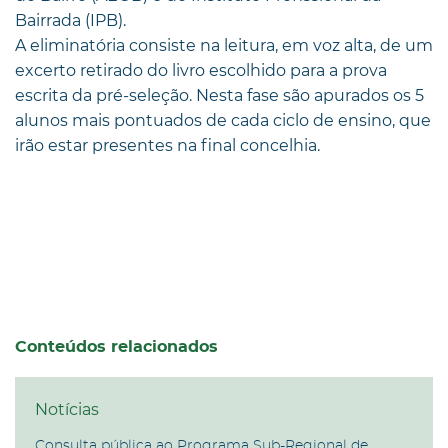
Bairrada (IPB).
A eliminatória consiste na leitura, em voz alta, de um
excerto retirado do livro escolhido para a prova
escrita da pré-seleção. Nesta fase são apurados os 5
alunos mais pontuados de cada ciclo de ensino, que
irão estar presentes na final concelhia.
Conteúdos relacionados
Notícias
Consulta pública ao Programa Sub-Regional de ...