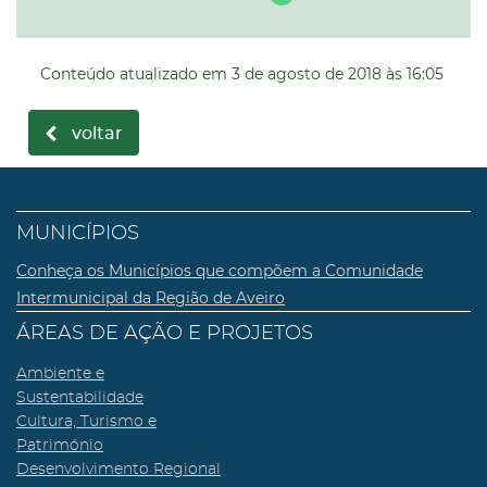
Conteúdo atualizado em
3 de agosto de 2018
às 16:05
voltar
MUNICÍPIOS
Conheça os Municípios que compõem a Comunidade
Intermunicipal da Região de Aveiro
ÁREAS DE AÇÃO E PROJETOS
Ambiente e
Sustentabilidade
Cultura, Turismo e
Património
Desenvolvimento Regional