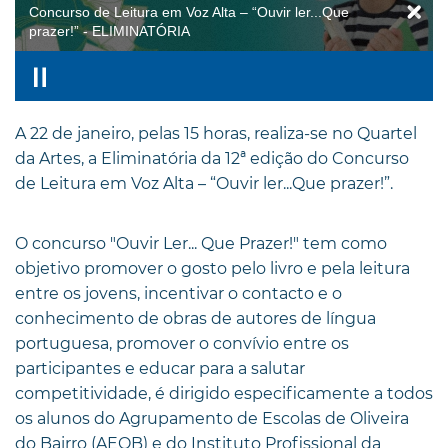
Concurso de Leitura em Voz Alta – “Ouvir ler...Que
prazer!” - ELIMINATÓRIA
A 22 de janeiro, pelas 15 horas, realiza-se no Quartel
da Artes, a Eliminatória da 12ª edição do Concurso
de Leitura em Voz Alta – “Ouvir ler...Que prazer!”.
O concurso "Ouvir Ler... Que Prazer!" tem como
objetivo promover o gosto pelo livro e pela leitura
entre os jovens, incentivar o contacto e o
conhecimento de obras de autores de língua
portuguesa, promover o convívio entre os
participantes e educar para a salutar
competitividade, é dirigido especificamente a todos
os alunos do Agrupamento de Escolas de Oliveira
do Bairro (AEOB) e do Instituto Profissional da