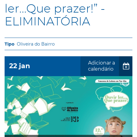
ler...Que prazer!” -
ELIMINATÓRIA
Oliveira do Bairro
Adicionar a
22
jan
calendário