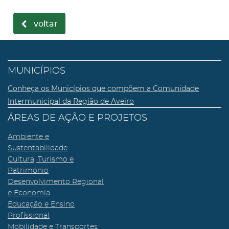
voltar
MUNICÍPIOS
Conheça os Municípios que compõem a Comunidade
Intermunicipal da Região de Aveiro
ÁREAS DE AÇÃO E PROJETOS
Ambiente e
Sustentabilidade
Cultura, Turismo e
Património
Desenvolvimento Regional
e Economia
Educação e Ensino
Profissional
Mobilidade e Transportes