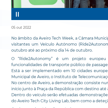
05
out
2022
No âmbito da Aveiro Tech Week, a Câmara Municipa
visitantes um Veículo Autónomo (Ride2Autonomy
outubro até ao próximo dia 14 de outubro.
O “Ride2Autonomy” é um projeto europeu 
funcionalidades de transporte público de passag
Está a ser implementado em 10 cidades europeia
Municipal de Aveiro, o Instituto de Telecomunicaç
No centro de Aveiro, a demonstração consiste n
início junto à Praça da República com destino at
Dentro do veículo serão efetuadas demonstrações
do Aveiro Tech City Living Lab, bem como a deteç