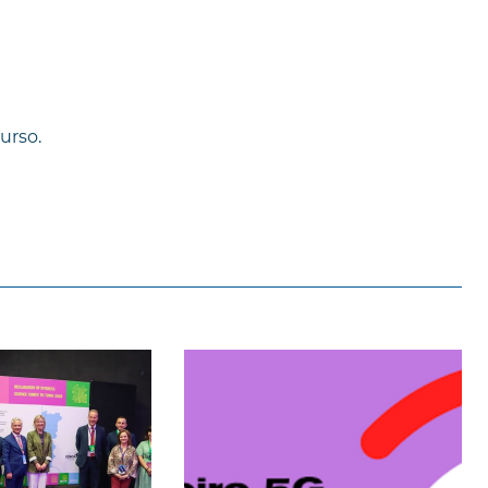
urso.