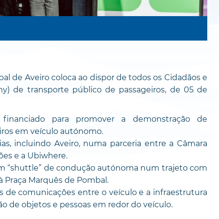
l de Aveiro coloca ao dispor de todos os Cidadãos e
) de transporte público de passageiros, de 05 de
financiado para promover a demonstração de
eiros em veículo autónomo.
s, incluindo Aveiro, numa parceria entre a Câmara
ões e a Ubiwhere.
um “shuttle” de condução autónoma num trajeto com
é à Praça Marquês de Pombal.
 de comunicações entre o veículo e a infraestrutura
ão de objetos e pessoas em redor do veículo.