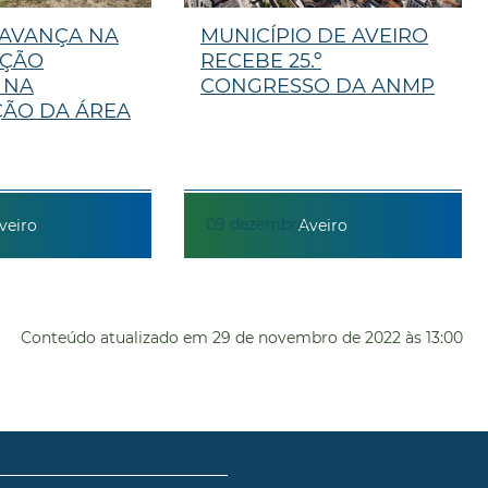
 AVANÇA NA
MUNICÍPIO DE AVEIRO
AÇÃO
RECEBE 25.º
 NA
CONGRESSO DA ANMP
ÇÃO DA ÁREA
09
dezembro
veiro
Aveiro
Conteúdo atualizado em
29 de novembro de 2022
às 13:00