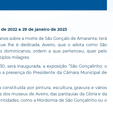
de 2022 a 29 de janeiro de 2023
anos sobre a morte de São Gonçalo de Amarante, terá
e lhe é dedicada. Aveiro, que o adota como São
los dominicanos, ordem a que pertenceu, quer pelo
tiplos milagres.
0, será inaugurada, a exposição “São Gonçalinho: o
a presença do Presidente da Câmara Municipal de
onstituída por pintura, escultura, gravura e vários
 dos museus de Aveiro, das paróquias da Glória e da
s entidades, como a Mordomia de São Gonçalinho ou o