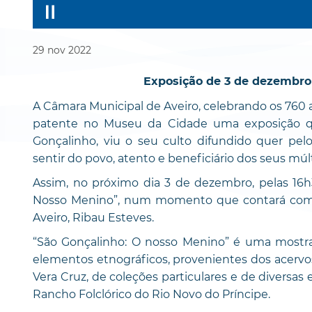
29
nov
2022
Exposição de 3 de dezembro 
A Câmara Municipal de Aveiro, celebrando os 760 
patente no Museu da Cidade uma exposição qu
Gonçalinho, viu o seu culto difundido quer pe
sentir do povo, atento e beneficiário dos seus múl
Assim, no próximo dia 3 de dezembro, pelas 16h3
Nosso Menino”, num momento que contará com 
Aveiro, Ribau Esteves.
“São Gonçalinho: O nosso Menino” é uma mostra c
elementos etnográficos, provenientes dos acervos
Vera Cruz, de coleções particulares e de diversa
Rancho Folclórico do Rio Novo do Príncipe.