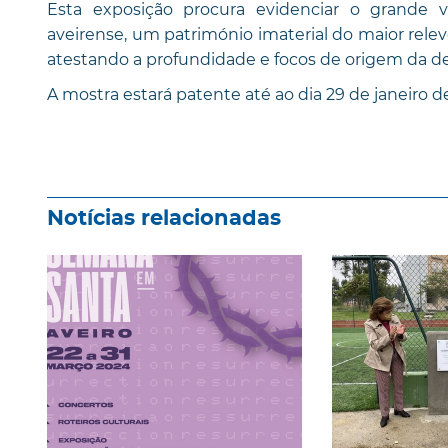
Esta exposição procura evidenciar o grande va
aveirense, um património imaterial do maior relev
atestando a profundidade e focos de origem da de
A mostra estará patente até ao dia 29 de janeiro d
Notícias relacionadas