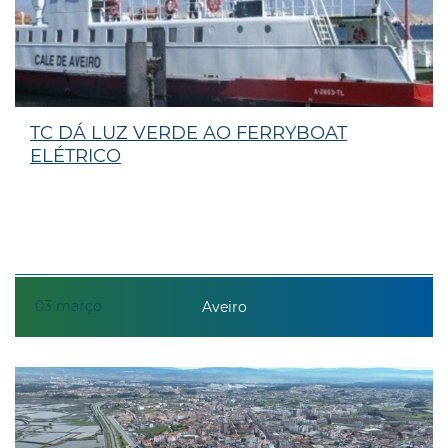
TC DÁ LUZ VERDE AO FERRYBOAT
ELÉTRICO
03
março
Aveiro