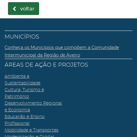
voltar
MUNICÍPIOS
Conheça os Municípios que compõem a Comunidade
Intermunicipal da Região de Aveiro
ÁREAS DE AÇÃO E PROJETOS
Ambiente e
Sustentabilidade
Cultura, Turismo e
Património
Desenvolvimento Regional
e Economia
Educação e Ensino
Profissional
Mobilidade e Transportes