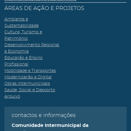
ÁREAS DE AÇÃO E PROJETOS
Ambiente e
Sustentabilidade
Cultura, Turismo e
Património
Desenvolvimento Regional
e Economia
Educação e Ensino
Profissional
Mobilidade e Transportes
Modernização e Digital
Obras Intermunicipais
Saúde, Social e Desporto
Arquivo
contactos e informações
Comunidade Intermunicipal da