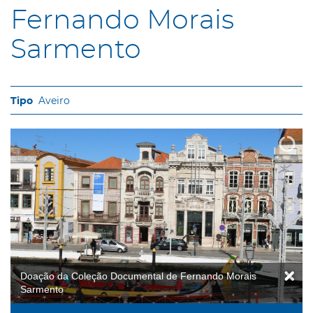
Fernando Morais
Sarmento
Aveiro
Doação da Coleção Documental de Fernando Morais
Sarmento