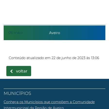
06
maio
Aveiro
Conteúdo atualizado em
22 de junho de 2023
às 13:06
voltar
MUNICÍPIOS
Conheça os Municípios que compõem a Comunidade
Intermunicipal da Região de Aveiro