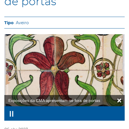
de portas
Aveiro
Exposições da CMA apresentam-se fora de portas