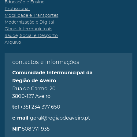
Educação e Ensino
Profissional
Mobilidade e Transportes
Modernização e Digital
Obras Intermunicipais
Saúde, Social e Desporto
Arquivo
contactos e informações
Comunidade Intermunicipal da
Região de Aveiro
Rua do Carmo, 20
3800-127 Aveiro
+351 234 377 650
tel
geral@regiaodeaveiro.pt
e-mail
508 771 935
NIF