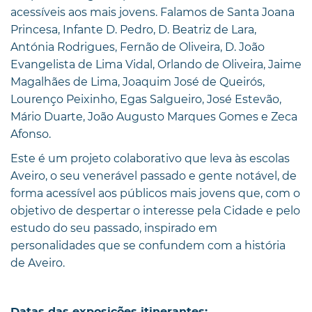
acessíveis aos mais jovens. Falamos de Santa Joana
Princesa, Infante D. Pedro, D. Beatriz de Lara,
Antónia Rodrigues, Fernão de Oliveira, D. João
Evangelista de Lima Vidal, Orlando de Oliveira, Jaime
Magalhães de Lima, Joaquim José de Queirós,
Lourenço Peixinho, Egas Salgueiro, José Estevão,
Mário Duarte, João Augusto Marques Gomes e Zeca
Afonso.
Este é um projeto colaborativo que leva às escolas
Aveiro, o seu venerável passado e gente notável, de
forma acessível aos públicos mais jovens que, com o
objetivo de despertar o interesse pela Cidade e pelo
estudo do seu passado, inspirado em
personalidades que se confundem com a história
de Aveiro.
Datas das exposições itinerantes: