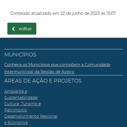
Conteúdo atualizado em
22 de junho de 2023
às 13:07
voltar
MUNICÍPIOS
Conheça os Municípios que compõem a Comunidade
Intermunicipal da Região de Aveiro
ÁREAS DE AÇÃO E PROJETOS
Ambiente e
Sustentabilidade
Cultura, Turismo e
Património
Desenvolvimento Regional
e Economia