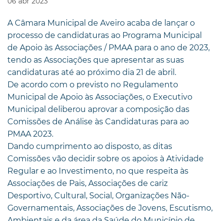
06
abr
2023
A Câmara Municipal de Aveiro acaba de lançar o
processo de candidaturas ao Programa Municipal
de Apoio às Associações / PMAA para o ano de 2023,
tendo as Associações que apresentar as suas
candidaturas até ao próximo dia 21 de abril.
De acordo com o previsto no Regulamento
Municipal de Apoio às Associações, o Executivo
Municipal deliberou aprovar a composição das
Comissões de Análise às Candidaturas para ao
PMAA 2023.
Dando cumprimento ao disposto, as ditas
Comissões vão decidir sobre os apoios à Atividade
Regular e ao Investimento, no que respeita às
Associações de Pais, Associações de cariz
Desportivo, Cultural, Social, Organizações Não-
Governamentais, Associações de Jovens, Escutismo,
Ambientais e da área da Saúde do Município de