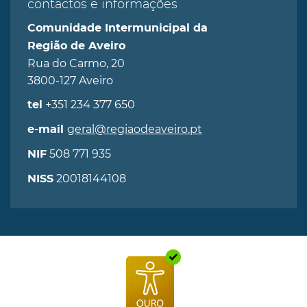
contactos e informações
Comunidade Intermunicipal da
Região de Aveiro
Rua do Carmo, 20
3800-127 Aveiro
+351 234 377 650
tel
geral@regiaodeaveiro.pt
e-mail
508 771 935
NIF
20018144108
NISS