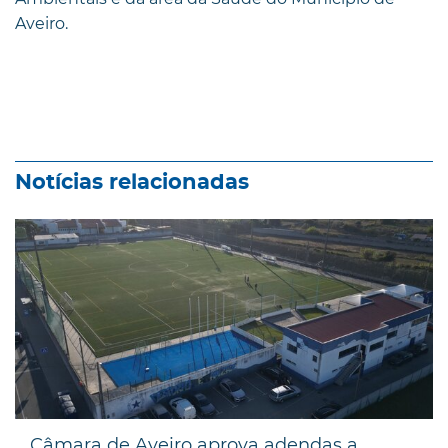
Aveiro.
Notícias relacionadas
Câmara de Aveiro aprova adendas a