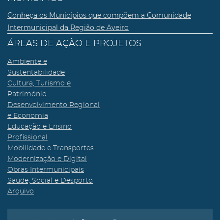
Conheça os Municípios que compõem a Comunidade
Intermunicipal da Região de Aveiro
ÁREAS DE AÇÃO E PROJETOS
Ambiente e
Sustentabilidade
Cultura, Turismo e
Património
Desenvolvimento Regional
e Economia
Educação e Ensino
Profissional
Mobilidade e Transportes
Modernização e Digital
Obras Intermunicipais
Saúde, Social e Desporto
Arquivo