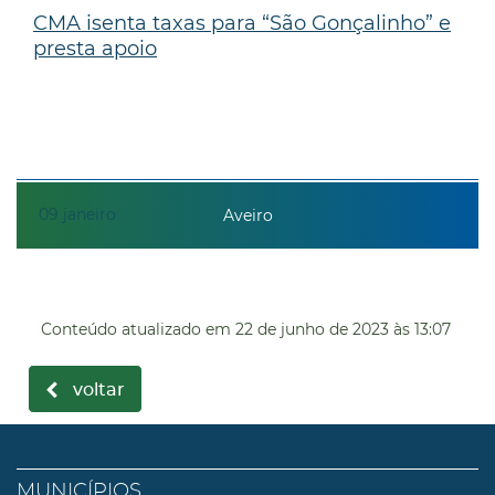
CMA isenta taxas para “São Gonçalinho” e
presta apoio
09
janeiro
Aveiro
Conteúdo atualizado em
22 de junho de 2023
às 13:07
voltar
MUNICÍPIOS