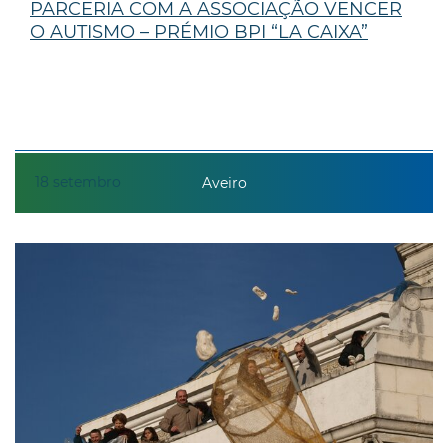
PARCERIA COM A ASSOCIAÇÃO VENCER
O AUTISMO – PRÉMIO BPI “LA CAIXA”
18
setembro
Aveiro