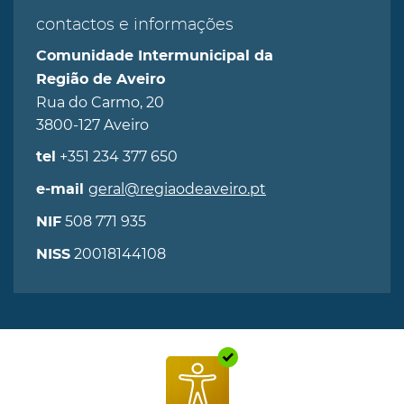
contactos e informações
Comunidade Intermunicipal da
Região de Aveiro
Rua do Carmo, 20
3800-127 Aveiro
+351 234 377 650
tel
geral@regiaodeaveiro.pt
e-mail
508 771 935
NIF
20018144108
NISS