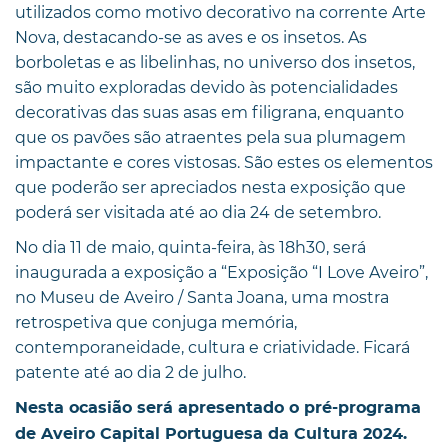
utilizados como motivo decorativo na corrente Arte
Nova, destacando-se as aves e os insetos. As
borboletas e as libelinhas, no universo dos insetos,
são muito exploradas devido às potencialidades
decorativas das suas asas em filigrana, enquanto
que os pavões são atraentes pela sua plumagem
impactante e cores vistosas. São estes os elementos
que poderão ser apreciados nesta exposição que
poderá ser visitada até ao dia 24 de setembro.
No dia 11 de maio, quinta-feira, às 18h30, será
inaugurada a exposição a “Exposição “I Love Aveiro”,
no Museu de Aveiro / Santa Joana, uma mostra
retrospetiva que conjuga memória,
contemporaneidade, cultura e criatividade. Ficará
patente até ao dia 2 de julho.
Nesta ocasião será apresentado o pré-programa
de Aveiro Capital Portuguesa da Cultura 2024.