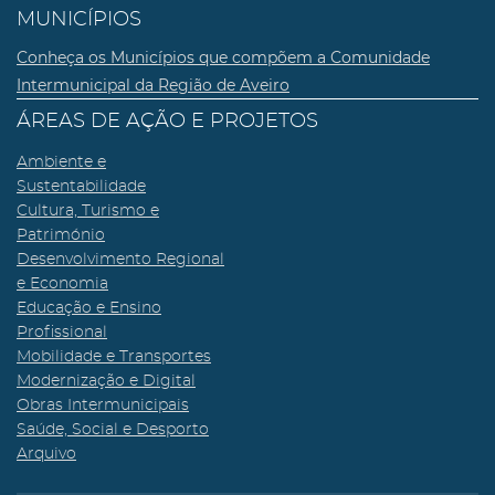
MUNICÍPIOS
Conheça os Municípios que compõem a Comunidade
Intermunicipal da Região de Aveiro
ÁREAS DE AÇÃO E PROJETOS
Ambiente e
Sustentabilidade
Cultura, Turismo e
Património
Desenvolvimento Regional
e Economia
Educação e Ensino
Profissional
Mobilidade e Transportes
Modernização e Digital
Obras Intermunicipais
Saúde, Social e Desporto
Arquivo