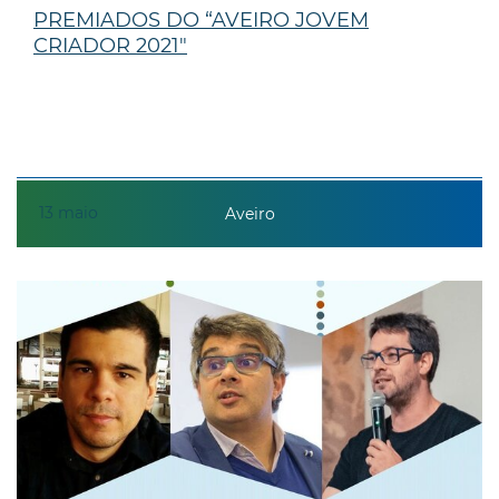
PREMIADOS DO “AVEIRO JOVEM
CRIADOR 2021"
13
maio
Aveiro