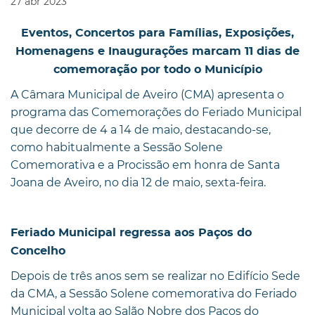
27
abr
2023
Eventos, Concertos para Famílias, Exposições,
Homenagens e Inaugurações marcam 11 dias de
comemoração por todo o Município
A Câmara Municipal de Aveiro (CMA) apresenta o
programa das Comemorações do Feriado Municipal
que decorre de 4 a 14 de maio, destacando-se,
como habitualmente a Sessão Solene
Comemorativa e a Procissão em honra de Santa
Joana de Aveiro, no dia 12 de maio, sexta-feira.
Feriado Municipal regressa aos Paços do
Concelho
Depois de três anos sem se realizar no Edifício Sede
da CMA, a Sessão Solene comemorativa do Feriado
Municipal volta ao Salão Nobre dos Paços do