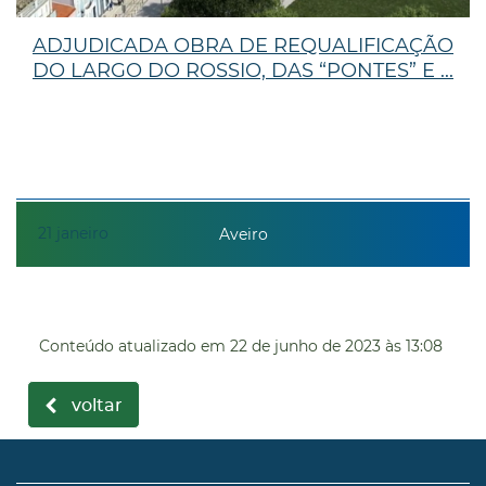
ADJUDICADA OBRA DE REQUALIFICAÇÃO
DO LARGO DO ROSSIO, DAS “PONTES” E ...
21
janeiro
Aveiro
Conteúdo atualizado em
22 de junho de 2023
às 13:08
voltar