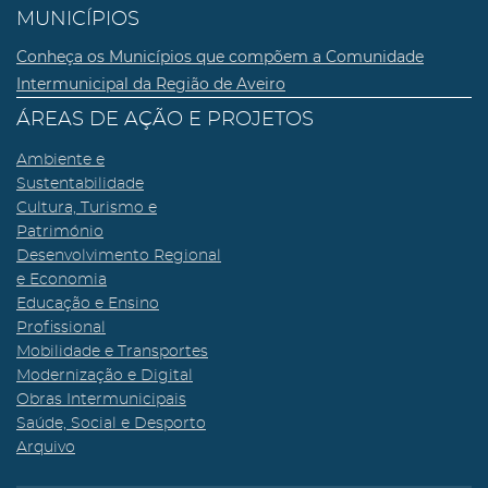
MUNICÍPIOS
Conheça os Municípios que compõem a Comunidade
Intermunicipal da Região de Aveiro
ÁREAS DE AÇÃO E PROJETOS
Ambiente e
Sustentabilidade
Cultura, Turismo e
Património
Desenvolvimento Regional
e Economia
Educação e Ensino
Profissional
Mobilidade e Transportes
Modernização e Digital
Obras Intermunicipais
Saúde, Social e Desporto
Arquivo