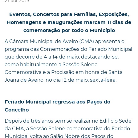
27
abr
2023
Eventos, Concertos para Famílias, Exposições,
Homenagens e Inaugurações marcam 11 dias de
comemoração por todo o Município
A Câmara Municipal de Aveiro (CMA) apresenta o
programa das Comemorações do Feriado Municipal
que decorre de 4 a 14 de maio, destacando-se,
como habitualmente a Sessão Solene
Comemorativa e a Procissão em honra de Santa
Joana de Aveiro, no dia 12 de maio, sexta-feira.
Feriado Municipal regressa aos Paços do
Concelho
Depois de três anos sem se realizar no Edifício Sede
da CMA, a Sessão Solene comemorativa do Feriado
Municipal volta ao Salão Nobre dos Paços do