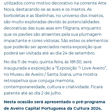
utilizados como motivo decorativo na corrente Arte
Nova, destacando-se as aves e os insetos. As
borboletas e as libelinhas, no universo dos insetos,
são muito exploradas devido às potencialidades
decorativas das suas asas em filigrana, enquanto
que os pavões são atraentes pela sua plumagem
impactante e cores vistosas. São estes os elementos
que poderão ser apreciados nesta exposição que
poderá ser visitada até ao dia 24 de setembro.
No dia 11 de maio, quinta-feira, às 18h30, será
inaugurada a exposição a “Exposição “I Love Aveiro”,
no Museu de Aveiro / Santa Joana, uma mostra
retrospetiva que conjuga memória,
contemporaneidade, cultura e criatividade. Ficará
patente até ao dia 2 de julho.
Nesta ocasião será apresentado o pré-programa
de Aveiro Capital Portuguesa da Cultura 2024.