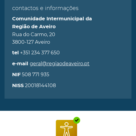
contactos e informações
Comunidade Intermunicipal da
Região de Aveiro
Rua do Carmo, 20
3800-127 Aveiro
+351 234 377 650
tel
geral@regiaodeaveiro.pt
e-mail
508 771 935
NIF
20018144108
NISS