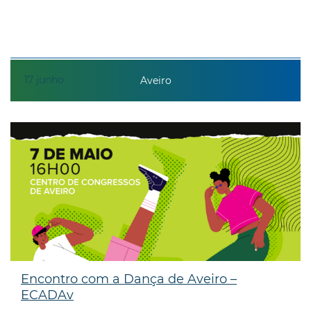
17
junho
Aveiro
Encontro com a Dança de Aveiro –
ECADAv