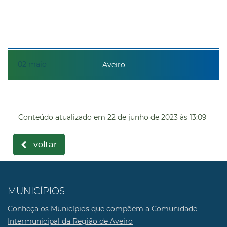
02
maio
Aveiro
Conteúdo atualizado em
22 de junho de 2023
às 13:09
voltar
MUNICÍPIOS
Conheça os Municípios que compõem a Comunidade
Intermunicipal da Região de Aveiro