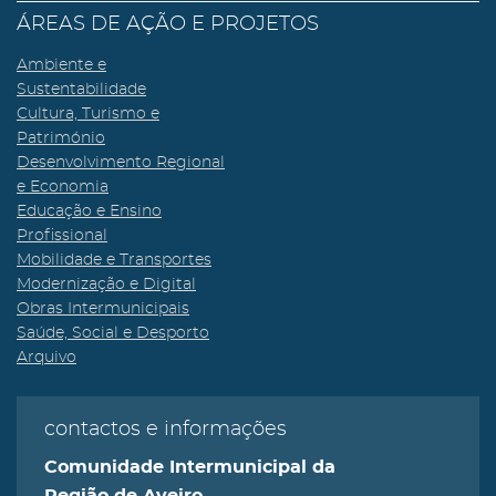
ÁREAS DE AÇÃO E PROJETOS
Ambiente e
Sustentabilidade
Cultura, Turismo e
Património
Desenvolvimento Regional
e Economia
Educação e Ensino
Profissional
Mobilidade e Transportes
Modernização e Digital
Obras Intermunicipais
Saúde, Social e Desporto
Arquivo
contactos e informações
Comunidade Intermunicipal da