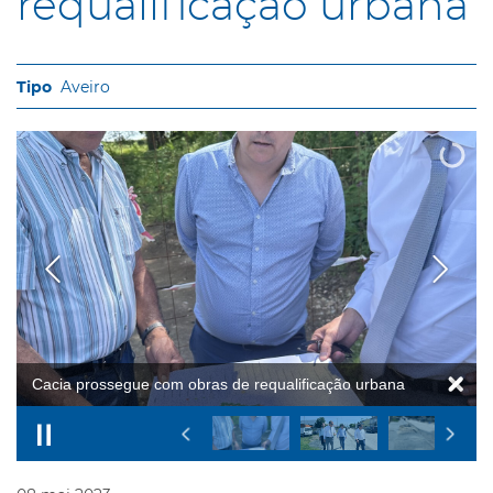
requalificação urbana
Aveiro
Cacia prossegue com obras de requalificação urbana