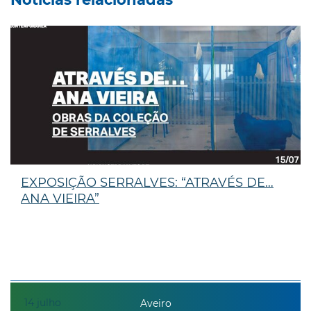
Notícias relacionadas
EXPOSIÇÃO SERRALVES: “ATRAVÉS DE…
ANA VIEIRA”
14
julho
Aveiro