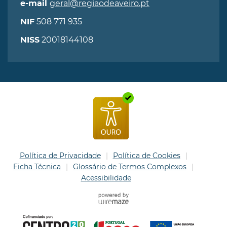
geral@regiaodeaveiro.pt
e-mail
508 771 935
NIF
20018144108
NISS
Política de Privacidade
Política de Cookies
Ficha Técnica
Glossário de Termos Complexos
Acessibilidade