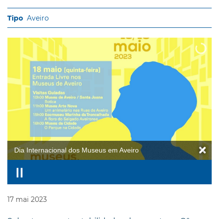
Aveiro
Dia Internacional dos Museus em Aveiro
17
mai
2023