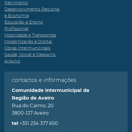
Património
Desenvolvimento Regional
e Economia
Educação e Ensino
Profissional
Mobilidade e Transportes
Modernização e Digital
Obras Intermunicipais
Saúde, Social e Desporto
Arquivo
contactos e informações
Comunidade Intermunicipal da
Região de Aveiro
Rua do Carmo, 20
3800-127 Aveiro
+351 234 377 650
tel