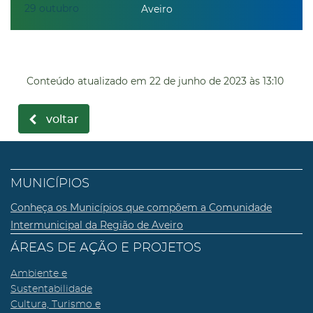
29
outubro
Aveiro
Conteúdo atualizado em
22 de junho de 2023
às 13:10
voltar
MUNICÍPIOS
Conheça os Municípios que compõem a Comunidade
Intermunicipal da Região de Aveiro
ÁREAS DE AÇÃO E PROJETOS
Ambiente e
Sustentabilidade
Cultura, Turismo e