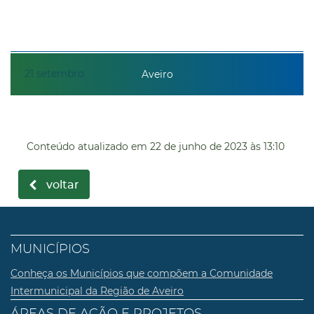
21
setembro
Aveiro
Conteúdo atualizado em
22 de junho de 2023
às 13:10
voltar
MUNICÍPIOS
Conheça os Municípios que compõem a Comunidade
Intermunicipal da Região de Aveiro