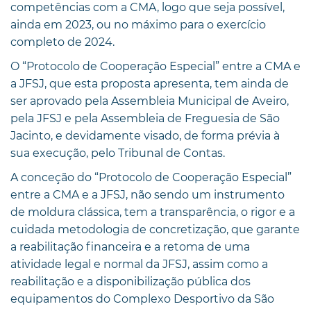
competências com a CMA, logo que seja possível,
ainda em 2023, ou no máximo para o exercício
completo de 2024.
O “Protocolo de Cooperação Especial” entre a CMA e
a JFSJ, que esta proposta apresenta, tem ainda de
ser aprovado pela Assembleia Municipal de Aveiro,
pela JFSJ e pela Assembleia de Freguesia de São
Jacinto, e devidamente visado, de forma prévia à
sua execução, pelo Tribunal de Contas.
A conceção do “Protocolo de Cooperação Especial”
entre a CMA e a JFSJ, não sendo um instrumento
de moldura clássica, tem a transparência, o rigor e a
cuidada metodologia de concretização, que garante
a reabilitação financeira e a retoma de uma
atividade legal e normal da JFSJ, assim como a
reabilitação e a disponibilização pública dos
equipamentos do Complexo Desportivo da São