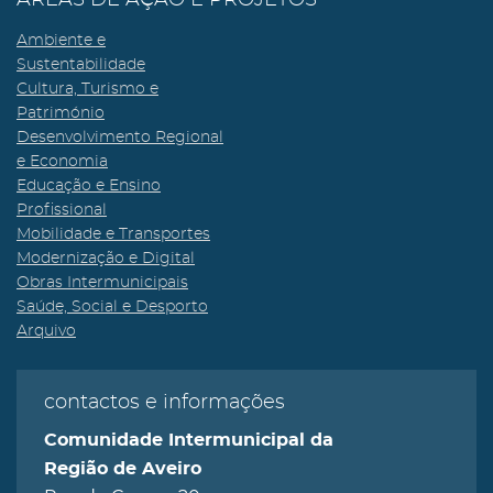
ÁREAS DE AÇÃO E PROJETOS
Ambiente e
Sustentabilidade
Cultura, Turismo e
Património
Desenvolvimento Regional
e Economia
Educação e Ensino
Profissional
Mobilidade e Transportes
Modernização e Digital
Obras Intermunicipais
Saúde, Social e Desporto
Arquivo
contactos e informações
Comunidade Intermunicipal da
Região de Aveiro