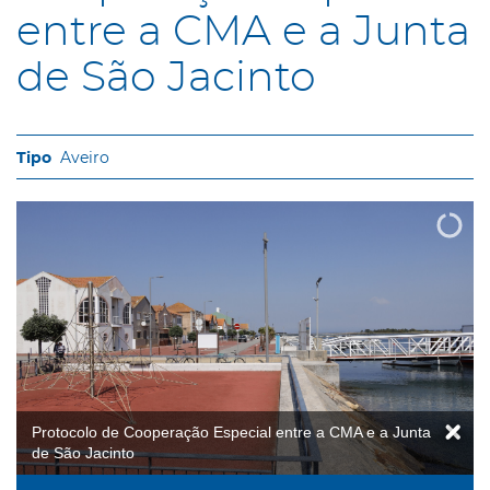
entre a CMA e a Junta
de São Jacinto
Aveiro
Protocolo de Cooperação Especial entre a CMA e a Junta
de São Jacinto