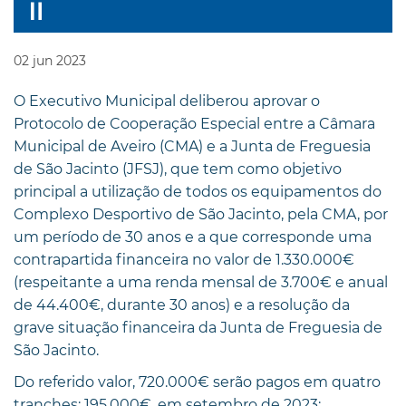
02
jun
2023
O Executivo Municipal deliberou aprovar o
Protocolo de Cooperação Especial entre a Câmara
Municipal de Aveiro (CMA) e a Junta de Freguesia
de São Jacinto (JFSJ), que tem como objetivo
principal a utilização de todos os equipamentos do
Complexo Desportivo de São Jacinto, pela CMA, por
um período de 30 anos e a que corresponde uma
contrapartida financeira no valor de 1.330.000€
(respeitante a uma renda mensal de 3.700€ e anual
de 44.400€, durante 30 anos) e a resolução da
grave situação financeira da Junta de Freguesia de
São Jacinto.
Do referido valor, 720.000€ serão pagos em quatro
tranches: 195.000€, em setembro de 2023;