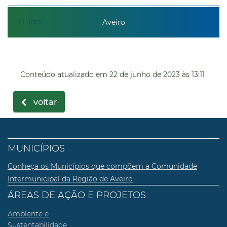
21
abril
Aveiro
Conteúdo atualizado em
22 de junho de 2023
às 13:11
voltar
MUNICÍPIOS
Conheça os Municípios que compõem a Comunidade
Intermunicipal da Região de Aveiro
ÁREAS DE AÇÃO E PROJETOS
Ambiente e
Sustentabilidade