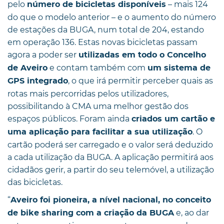
pelo
– mais 124
número de bicicletas disponíveis
do que o modelo anterior – e o aumento do número
de estações da BUGA, num total de 204, estando
em operação 136. Estas novas bicicletas passam
agora a poder ser
utilizadas em todo o Concelho
e contam também com
de Aveiro
um sistema de
, o que irá permitir perceber quais as
GPS integrado
rotas mais percorridas pelos utilizadores,
possibilitando à CMA uma melhor gestão dos
espaços públicos. Foram ainda
criados um cartão e
. O
uma aplicação para facilitar a sua utilização
cartão poderá ser carregado e o valor será deduzido
a cada utilização da BUGA. A aplicação permitirá aos
cidadãos gerir, a partir do seu telemóvel, a utilização
das bicicletas.
“
Aveiro foi pioneira, a nível nacional, no conceito
e, ao dar
de bike sharing com a criação da BUGA