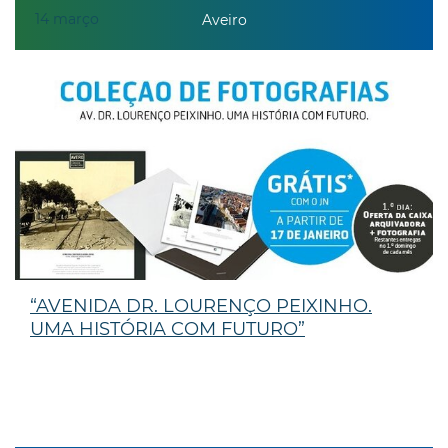
14
março
Aveiro
“AVENIDA DR. LOURENÇO PEIXINHO.
UMA HISTÓRIA COM FUTURO”