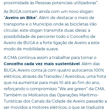
proximidade às Pessoas potenciais utilizadoras”.
As BUGA contam ainda com um novo slogan:
“
”. Além de destacar o meio de
Aveiro on Bike
transporte e o Município onde as bicicletas irão
circular, este slogan transmite duas ideias: a
possibilidade de percorrer todo o Concelho de
Aveiro de BUGA e a forte ligação de Aveiro a este
modo de mobilidade suave.
A CMA continua assim a trabalhar para tornar o
. Além das
Concelho cada vez mais sustentável
BUGA, Aveiro conta já com quatro autocarros 100%
elétricos, através da Transdev / Aveirobus, uma frota
que irá aumentar para mais 10 até ao fim do ano,
reforçando o compromisso “We are green” da CMA.
Também os Moliceiros das Operações Marítimo-
Turísticas dos Canais da Cidade de Aveiro passarão a
ser movidos a motores elétricos, o que se traduzirá