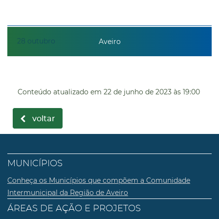
28
outubro
Aveiro
Conteúdo atualizado em
22 de junho de 2023
às 19:00
voltar
MUNICÍPIOS
Conheça os Municípios que compõem a Comunidade
Intermunicipal da Região de Aveiro
ÁREAS DE AÇÃO E PROJETOS