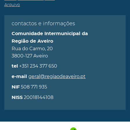
Arquivo
contactos e informações
Comunidade Intermunicipal da
Região de Aveiro
Rua do Carmo, 20
3800-127 Aveiro
+351 234 377 650
tel
geral@regiaodeaveiro.pt
e-mail
508 771 935
NIF
20018144108
NISS