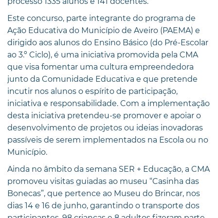
processo 1335 alunos e 141 docentes.
Este concurso, parte integrante do programa de
Ação Educativa do Município de Aveiro (PAEMA) e
dirigido aos alunos do Ensino Básico (do Pré-Escolar
ao 3.º Ciclo), é uma iniciativa promovida pela CMA
que visa fomentar uma cultura empreendedora
junto da Comunidade Educativa e que pretende
incutir nos alunos o espírito de participação,
iniciativa e responsabilidade. Com a implementação
desta iniciativa pretendeu-se promover e apoiar o
desenvolvimento de projetos ou ideias inovadoras
passíveis de serem implementados na Escola ou no
Município.
Ainda no âmbito da semana SER + Educação, a CMA
promoveu visitas guiadas ao museu “Casinha das
Bonecas”, que pertence ao Museu do Brincar, nos
dias 14 e 16 de junho, garantindo o transporte dos
participantes. 98 crianças e 8 adultos fizeram parte