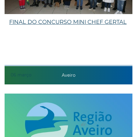
FINAL DO CONCURSO MINI CHEF GERTAL
06
março
Aveiro