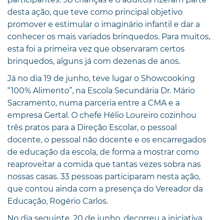
desta ação, que teve como principal objetivo
promover e estimular o imaginário infantil e dar a
conhecer os mais variados brinquedos. Para muitos,
esta foi a primeira vez que observaram certos
brinquedos, alguns já com dezenas de anos.
Já no dia 19 de junho, teve lugar o Showcooking
“100% Alimento”, na Escola Secundária Dr. Mário
Sacramento, numa parceria entre a CMA e a
empresa Gertal. O chefe Hélio Loureiro cozinhou
três pratos para a Direção Escolar, o pessoal
docente, o pessoal não docente e os encarregados
de educação da escola, de forma a mostrar como
reaproveitar a comida que tantas vezes sobra nas
nossas casas. 33 pessoas participaram nesta ação,
que contou ainda com a presença do Vereador da
Educação, Rogério Carlos.
No dia seguinte, 20 de junho, decorreu a iniciativa