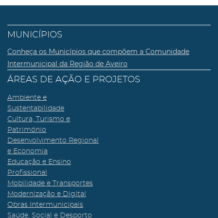
MUNICÍPIOS
Conheça os Municípios que compõem a Comunidade
Intermunicipal da Região de Aveiro
ÁREAS DE AÇÃO E PROJETOS
Ambiente e
Sustentabilidade
Cultura, Turismo e
Património
Desenvolvimento Regional
e Economia
Educação e Ensino
Profissional
Mobilidade e Transportes
Modernização e Digital
Obras Intermunicipais
Saúde, Social e Desporto