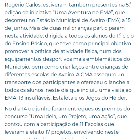
Rogério Carlos, estiveram também presentes na 5.ª
edição da iniciativa “Uma Aventura no EMA”, que
decorreu no Estádio Municipal de Aveiro (EMA) a 15
de junho. Mais de duas mil crianças participaram
nesta atividade, dirigida a todos os alunos do 1.º ciclo
do Ensino Básico, que teve como principal objetivo
promover a prática de atividade física, num dos
equipamentos desportivos mais emblemáticos do
Município, bem como criar laços entre crianças de
diferentes escolas de Aveiro. A CMA assegurou o
transporte dos participantes e ofereceu o lanche a
todos os alunos, neste dia que incluiu uma visita ao
EMA, 13 insufláveis, Estafeta e os Jogos do Hélder.
No dia 14 de junho foram entregues os prémios do
concurso “Uma Ideia, um Projeto, uma Ação”, que
contou com a participação de 11 Escolas que
levaram a efeito 17 projetos, envolvendo neste