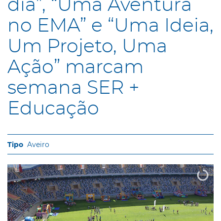
dia”, “Uma Aventura
no EMA” e “Uma Ideia,
Um Projeto, Uma
Ação” marcam
semana SER +
Educação
Aveiro