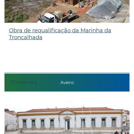
Obra de requalificação da Marinha da
Troncalhada
22
setembro
Aveiro