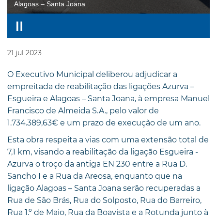
Alagoas – Santa Joana
21
jul
2023
O Executivo Municipal deliberou adjudicar a
empreitada de reabilitação das ligações Azurva –
Esgueira e Alagoas – Santa Joana, à empresa Manuel
Francisco de Almeida S.A., pelo valor de
1.734.389,63€ e um prazo de execução de um ano.
Esta obra respeita a vias com uma extensão total de
7,1 km, visando a reabilitação da ligação Esgueira -
Azurva o troço da antiga EN 230 entre a Rua D.
Sancho I e a Rua da Areosa, enquanto que na
ligação Alagoas – Santa Joana serão recuperadas a
Rua de São Brás, Rua do Solposto, Rua do Barreiro,
Rua 1.º de Maio, Rua da Boavista e a Rotunda junto à