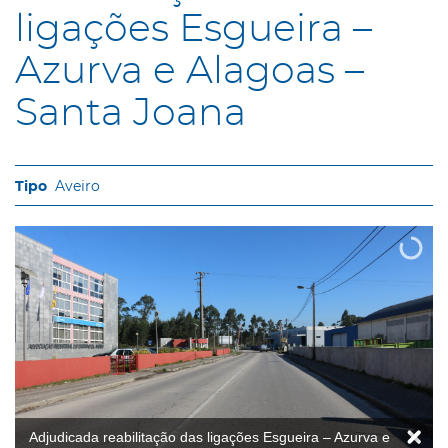
ligações Esgueira –
Azurva e Alagoas –
Santa Joana
Aveiro
Adjudicada reabilitação das ligações Esgueira – Azurva e