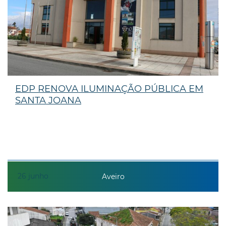
EDP RENOVA ILUMINAÇÃO PÚBLICA EM
SANTA JOANA
26
junho
Aveiro