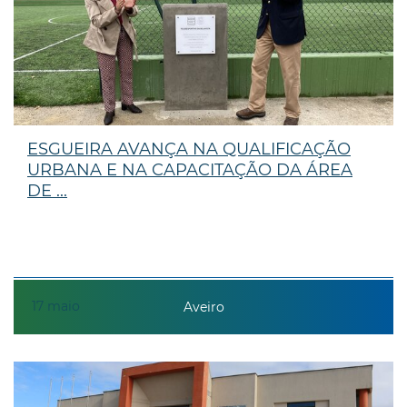
ESGUEIRA AVANÇA NA QUALIFICAÇÃO
URBANA E NA CAPACITAÇÃO DA ÁREA
DE ...
17
maio
Aveiro