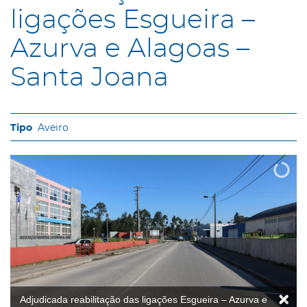
ligações Esgueira –
Azurva e Alagoas –
Santa Joana
Aveiro
Adjudicada reabilitação das ligações Esgueira – Azurva e