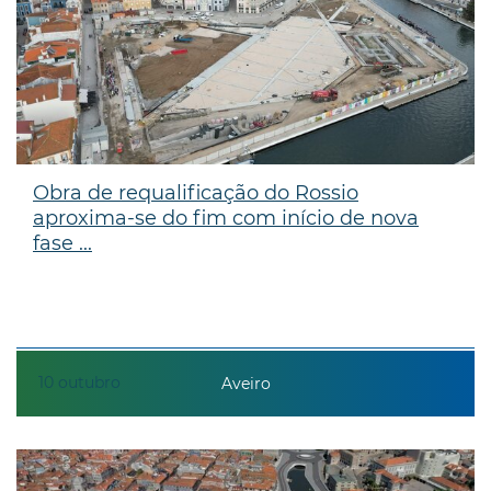
Obra de requalificação do Rossio
aproxima-se do fim com início de nova
fase ...
10
outubro
Aveiro