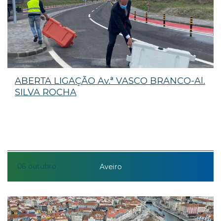
ABERTA LIGAÇÃO Av.ª VASCO BRANCO-Al.
SILVA ROCHA
06
outubro
Aveiro