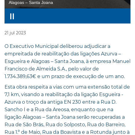
Alagoas – Santa Joana
21
jul
2023
O Executivo Municipal deliberou adjudicar a
empreitada de reabilitação das ligações Azurva –
Esgueira e Alagoas – Santa Joana, à empresa Manuel
Francisco de Almeida S.A., pelo valor de
1.734.389,63€ e um prazo de execução de um ano.
Esta obra respeita a vias com uma extensão total de
7,1 km, visando a reabilitação da ligação Esgueira -
Azurva o troço da antiga EN 230 entre a Rua D.
Sancho I e a Rua da Areosa, enquanto que na
ligação Alagoas – Santa Joana serão recuperadas a
Rua de São Brás, Rua do Solposto, Rua do Barreiro,
Rua 1.º de Maio, Rua da Boavista e a Rotunda junto à