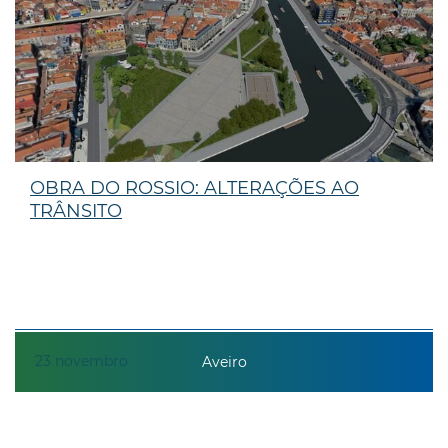
OBRA DO ROSSIO: ALTERAÇÕES AO
TRÂNSITO
23
novembro
Aveiro