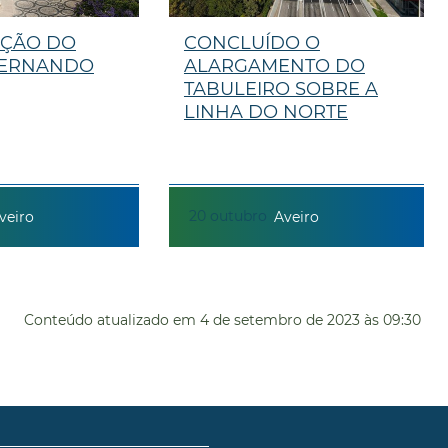
AÇÃO DO
CONCLUÍDO O
 FERNANDO
ALARGAMENTO DO
TABULEIRO SOBRE A
LINHA DO NORTE
20
outubro
veiro
Aveiro
Conteúdo atualizado em
4 de setembro de 2023
às 09:30