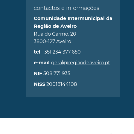
contactos e informações
Comunidade Intermunicipal da
Região de Aveiro
Rua do Carmo, 20
3800-127 Aveiro
+351 234 377 650
tel
geral@regiaodeaveiro.pt
e-mail
508 771 935
NIF
20018144108
NISS