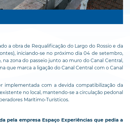
o a obra de Requalificação do Largo do Rossio e da
ntes), iniciando-se no próximo dia 04 de setembro,
, na zona do passeio junto ao muro do Canal Central,
uina que marca a ligação do Canal Central com o Canal
ser implementada com a devida compatibilização da
 existente no local, mantendo-se a circulação pedonal
Operadores Marítimo-Turísticos.
tada pela empresa Espaço Experiências que pedia a