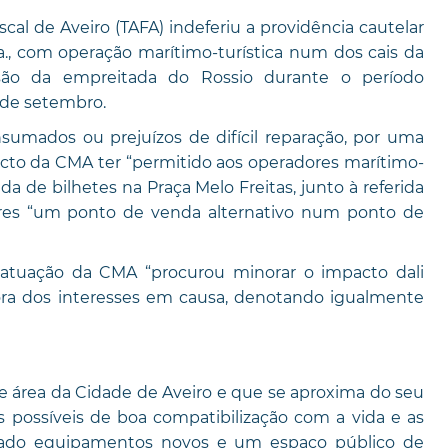
cal de Aveiro (TAFA) indeferiu a providência cautelar
., com operação marítimo-turística num dos cais da
ão da empreitada do Rossio durante o período
 de setembro.
umados ou prejuízos de difícil reparação, por uma
acto da CMA ter “permitido aos operadores marítimo-
a de bilhetes na Praça Melo Freitas, junto à referida
res “um ponto de venda alternativo num ponto de
 atuação da CMA “procurou minorar o impacto dali
dora dos interesses em causa, denotando igualmente
te área da Cidade de Aveiro e que se aproxima do seu
 possíveis de boa compatibilização com a vida e as
ultado equipamentos novos e um espaço público de