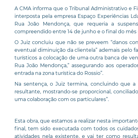
A CMA informa que o Tribunal Administrativo e Fis
interposta pela empresa Espaço Experiências Lda
Rua João Mendonça, que requeria a suspens
compreendido entre 14 de junho e o final do mês
O Juiz concluiu que não se preveem “danos cons
eventual diminuição da clientela” ademais pelo f
turísticos a colocação de uma outra banca de vend
Rua João Mendonça,” assegurando aos operado
entrada na zona turística do Rossio”.
Na sentença, o Juiz termina, concluindo que a
resultante, mostrando-se proporcional, concilia
uma colaboração com os particulares”.
Esta obra, que estamos a realizar nesta importan
final, tem sido executada com todos os cuidados
atividades nela existente, e vai ter como res