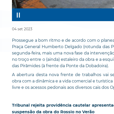
04
set
2023
Prossegue a bom ritmo e de acordo com o planead
Praça General Humberto Delgado (rotunda das Po
segunda-feira, mais uma nova fase da intervenção
no troço entre o (ainda) estaleiro da obra e a esq
das Pirâmides (à frente da Ponte da Dobadoira).
A abertura desta nova frente de trabalhos vai 
obra com a dinâmica e a vida comercial e turística
livre e os acessos pedonais aos diversos cais dos 
Tribunal rejeita providência cautelar apresen
suspensão da obra do Rossio no Verão