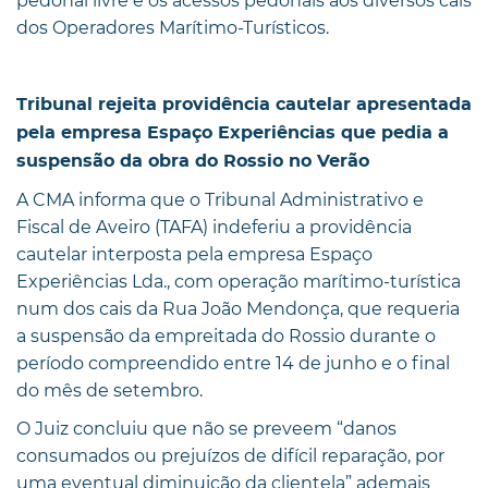
pedonal livre e os acessos pedonais aos diversos cais
dos Operadores Marítimo-Turísticos.
Tribunal rejeita providência cautelar apresentada
pela empresa Espaço Experiências que pedia a
suspensão da obra do Rossio no Verão
A CMA informa que o Tribunal Administrativo e
Fiscal de Aveiro (TAFA) indeferiu a providência
cautelar interposta pela empresa Espaço
Experiências Lda., com operação marítimo-turística
num dos cais da Rua João Mendonça, que requeria
a suspensão da empreitada do Rossio durante o
período compreendido entre 14 de junho e o final
do mês de setembro.
O Juiz concluiu que não se preveem “danos
consumados ou prejuízos de difícil reparação, por
uma eventual diminuição da clientela” ademais