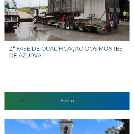
2.ª FASE DE QUALIFICAÇÃO DOS MONTES
DE AZURVA
22
junho
Aveiro