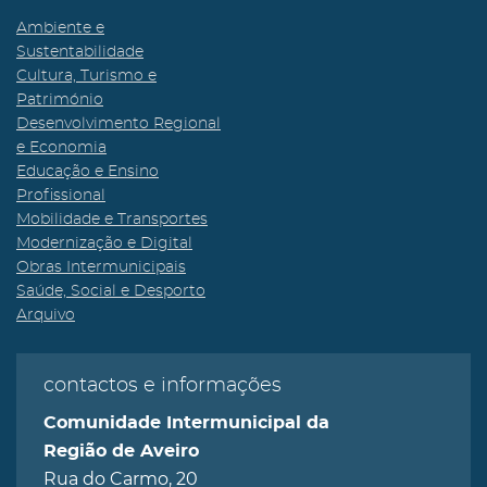
Ambiente e
Sustentabilidade
Cultura, Turismo e
Património
Desenvolvimento Regional
e Economia
Educação e Ensino
Profissional
Mobilidade e Transportes
Modernização e Digital
Obras Intermunicipais
Saúde, Social e Desporto
Arquivo
contactos e informações
Comunidade Intermunicipal da
Região de Aveiro
Rua do Carmo, 20