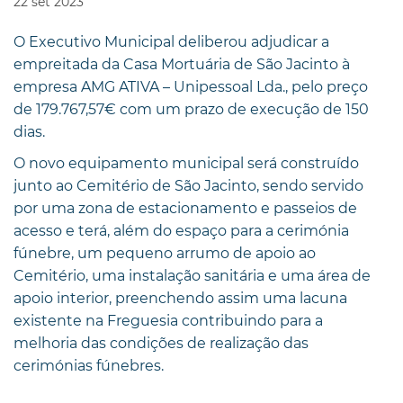
22
set
2023
O Executivo Municipal deliberou adjudicar a
empreitada da Casa Mortuária de São Jacinto à
empresa AMG ATIVA – Unipessoal Lda., pelo preço
de 179.767,57€ com um prazo de execução de 150
dias.
O novo equipamento municipal será construído
junto ao Cemitério de São Jacinto, sendo servido
por uma zona de estacionamento e passeios de
acesso e terá, além do espaço para a cerimónia
fúnebre, um pequeno arrumo de apoio ao
Cemitério, uma instalação sanitária e uma área de
apoio interior, preenchendo assim uma lacuna
existente na Freguesia contribuindo para a
melhoria das condições de realização das
cerimónias fúnebres.