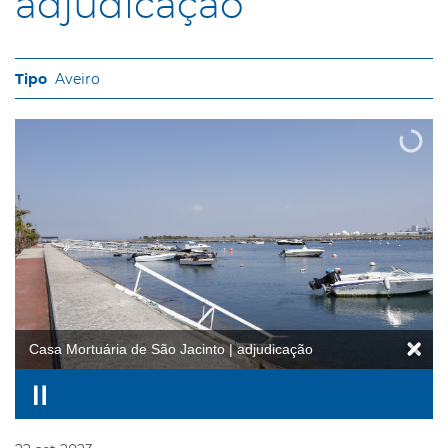
adjudicação
Aveiro
Casa Mortuária de São Jacinto | adjudicação