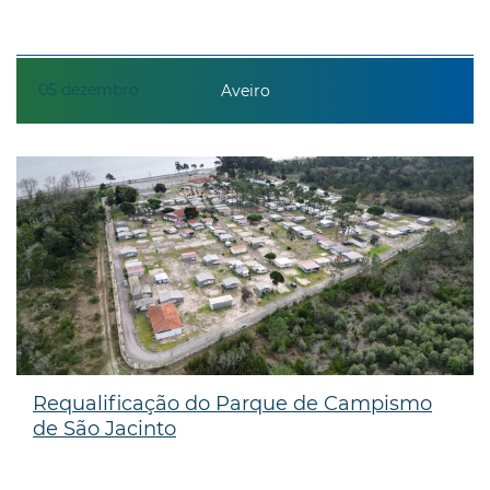
05
dezembro
Aveiro
Requalificação do Parque de Campismo
de São Jacinto