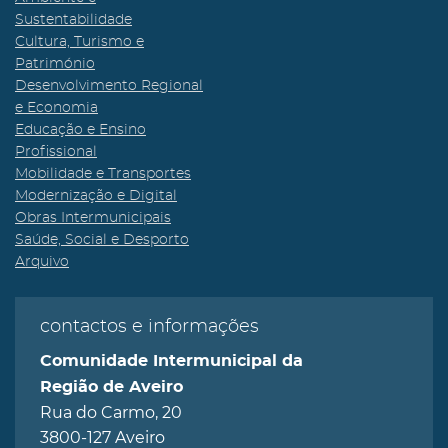
Sustentabilidade
Cultura, Turismo e
Património
Desenvolvimento Regional
e Economia
Educação e Ensino
Profissional
Mobilidade e Transportes
Modernização e Digital
Obras Intermunicipais
Saúde, Social e Desporto
Arquivo
contactos e informações
Comunidade Intermunicipal da
Região de Aveiro
Rua do Carmo, 20
3800-127 Aveiro