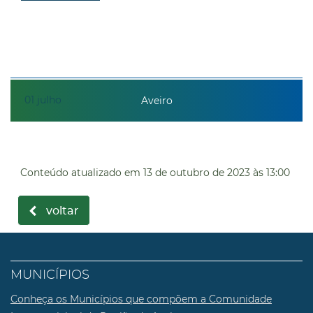
01
julho
Aveiro
Conteúdo atualizado em
13 de outubro de 2023
às 13:00
voltar
MUNICÍPIOS
Conheça os Municípios que compõem a Comunidade