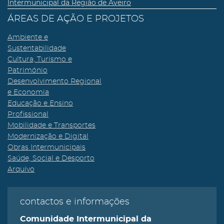
Intermunicipal da Região de Aveiro
ÁREAS DE AÇÃO E PROJETOS
Ambiente e
Sustentabilidade
Cultura, Turismo e
Património
Desenvolvimento Regional
e Economia
Educação e Ensino
Profissional
Mobilidade e Transportes
Modernização e Digital
Obras Intermunicipais
Saúde, Social e Desporto
Arquivo
contactos e informações
Comunidade Intermunicipal da