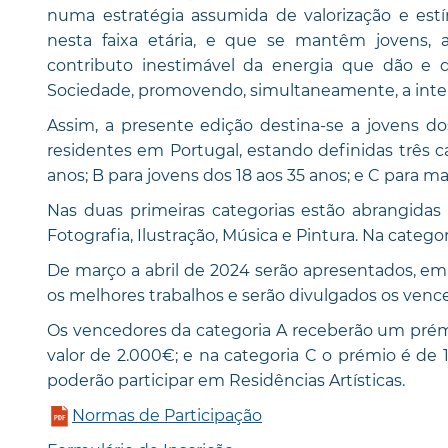
numa estratégia assumida de valorização e est
nesta faixa etária, e que se mantêm jovens, 
contributo inestimável da energia que dão e
Sociedade, promovendo, simultaneamente, a inter
Assim, a presente edição destina-se a jovens do
residentes em Portugal, estando definidas três ca
anos; B para jovens dos 18 aos 35 anos; e C para ma
Nas duas primeiras categorias estão abrangidas as
Fotografia, Ilustração, Música e Pintura. Na categor
De março a abril de 2024 serão apresentados, em
os melhores trabalhos e serão divulgados os vence
Os vencedores da categoria A receberão um prémi
valor de 2.000€; e na categoria C o prémio é de 
poderão participar em Residências Artísticas.
Normas de Participação