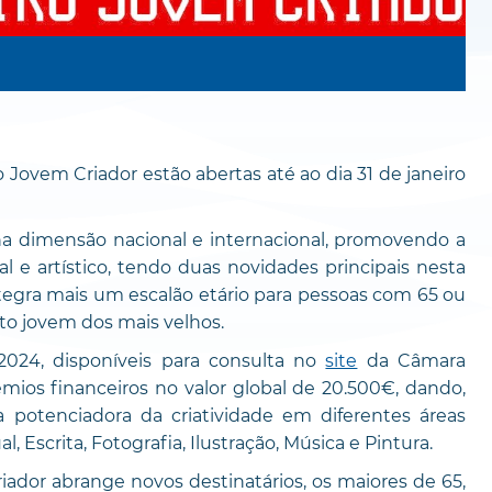
o Jovem Criador estão abertas até ao dia 31 de janeiro
na dimensão nacional e internacional, promovendo a
ral e artístico, tendo duas novidades principais nesta
integra mais um escalão etário para pessoas com 65 ou
ito jovem dos mais velhos.
024, disponíveis para consulta no
site
da Câmara
mios financeiros no valor global de 20.500€, dando,
a potenciadora da criatividade em diferentes áreas
, Escrita, Fotografia, Ilustração, Música e Pintura.
iador abrange novos destinatários, os maiores de 65,