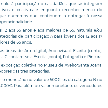
ímulo à participação dos cidadãos que se integram
ativos e criativos; e enquanto reconhecimento do
 que queremos que continuem a entregar à nossa
geracionalidade.
s 12 aos 35 anos e aos maiores de 65, naturais e/ou
tegorias de participação: A para jovens dos 12 aos 17
iores de 65 anos.
 áreas de Arte digital, Audiovisual, Escrita [conto],
ia C contam-se a Escrita [conto], Fotografia e Pintura.
 exposição coletiva no Museu de Aveiro/Santa Joana,
dores das três categorias.
o monetário no valor de 500€; os da categoria B no
1.000€. Para além do valor monetário, os vencedores