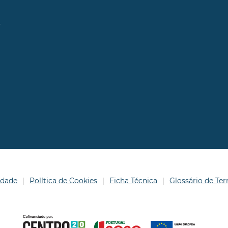
l
idade
Política de Cookies
Ficha Técnica
Glossário de T