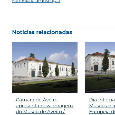
Formulário de Inscrição
Notícias relacionadas
Câmara de Aveiro
Dia Interna
apresenta nova imagem
Museus e a
do Museu de Aveiro /
Europeia d