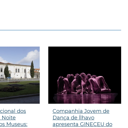
cional dos
Companhia Jovem de
 Noite
Dança de Ílhavo
os Museus:
apresenta GINECEU do