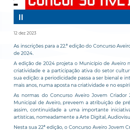
12
dez
2023
As inscrições para a 22.ª edição do Concurso Aveir
de 2024.
A edição de 2024 projeta o Município de Aveiro 
criatividade e a participação ativa do setor cultu
sua edição: a periodicidade passa a ser bienal e 
mais anos, numa aposta na criatividade e no espír
As normas do Concurso Aveiro Jovem Criador 2
Municipal de Aveiro, preveem a atribuição de pré
assim, continuidade a uma importante iniciativ
artísticas, nomeadamente a Arte Digital, Audiovisual
Nesta sua 22ª edição, o Concurso Aveiro Jovem Cr