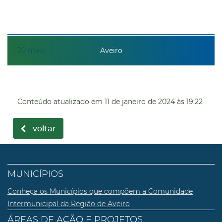
20
maio
Aveiro
Conteúdo atualizado em
11 de janeiro de 2024
às 19:22
voltar
MUNICÍPIOS
Conheça os Municípios que compõem a Comunidade
Intermunicipal da Região de Aveiro
ÁREAS DE AÇÃO E PROJETOS