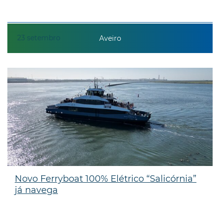
23
setembro
Aveiro
Novo Ferryboat 100% Elétrico “Salicórnia”
já navega