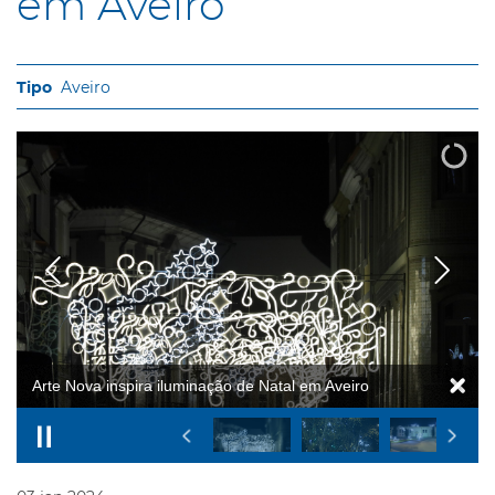
em Aveiro
Aveiro