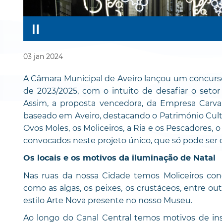
03
jan
2024
A Câmara Municipal de Aveiro lançou um concurso
de 2023/2025, com o intuito de desafiar o setor
Assim, a proposta vencedora, da Empresa Carva
baseado em Aveiro, destacando o Património Cultur
Ovos Moles, os Moliceiros, a Ria e os Pescadores, o 
convocados neste projeto único, que só pode ser 
Os locais e os motivos da iluminação de Natal
Nas ruas da nossa Cidade temos Moliceiros co
como as algas, os peixes, os crustáceos, entre o
estilo Arte Nova presente no nosso Museu.
Ao longo do Canal Central temos motivos de i