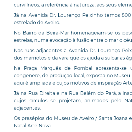
curvilíneos, a referência à natureza, aos seus elem
Já na Avenida Dr. Lourenço Peixinho temos 800
estrelado de Aveiro.
No Bairro da Beira-Mar homenageiam-se os pesc
estrelas, numa evocação à fusão entre o mar o céu
Nas ruas adjacentes à Avenida Dr. Lourenço Peix
dos marnotos e da vara que os ajuda a sulcar as ág
Na Praça Marquês de Pombal apresenta-se 
congénere, de produção local, exposta no Museu d
aqui é ampliada e cujos motivos de inspiração Arte
Já na Rua Direita e na Rua Belém do Pará, a inspi
cujos círculos se projetam, animados pelo N
adjacentes.
Os presépios do Museu de Aveiro / Santa Joana 
Natal Arte Nova.