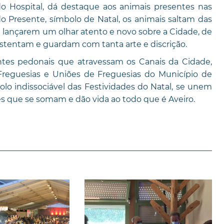
do Hospital, dá destaque aos animais presentes nas
o Presente, símbolo de Natal, os animais saltam das
a lançarem um olhar atento e novo sobre a Cidade, de
stentam e guardam com tanta arte e discrição.
ntes pedonais que atravessam os Canais da Cidade,
eguesias e Uniões de Freguesias do Município de
olo indissociável das Festividades do Natal, se unem
 que se somam e dão vida ao todo que é Aveiro.