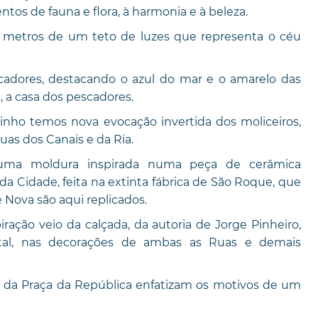
entos de fauna e flora, à harmonia e à beleza.
 metros de um teto de luzes que representa o céu
adores, destacando o azul do mar e o amarelo das
, a casa dos pescadores.
inho temos nova evocação invertida dos moliceiros,
uas dos Canais e da Ria.
uma moldura inspirada numa peça de cerâmica
a Cidade, feita na extinta fábrica de São Roque, que
 Nova são aqui replicados.
ração veio da calçada, da autoria de Jorge Pinheiro,
atal, nas decorações de ambas as Ruas e demais
e da Praça da República enfatizam os motivos de um