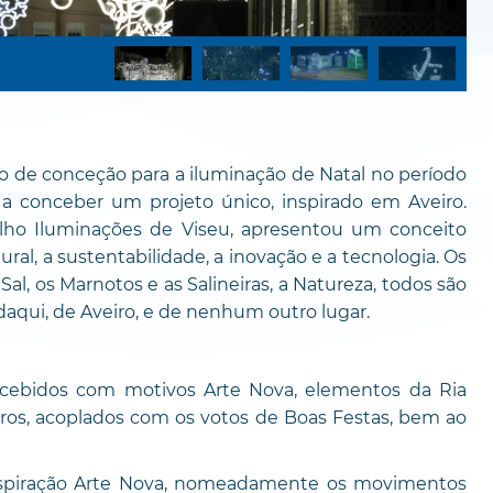
 de conceção para a iluminação de Natal no período
 a conceber um projeto único, inspirado em Aveiro.
lho Iluminações de Viseu, apresentou um conceito
al, a sustentabilidade, a inovação e a tecnologia. Os
Sal, os Marnotos e as Salineiras, a Natureza, todos são
daqui, de Aveiro, e de nenhum outro lugar.
ncebidos com motivos Arte Nova, elementos da Ria
utros, acoplados com os votos de Boas Festas, bem ao
nspiração Arte Nova, nomeadamente os movimentos