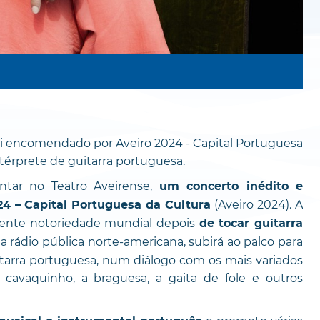
 foi encomendado por Aveiro 2024 - Capital Portuguesa
térprete de guitarra portuguesa.
entar no Teatro Aveirense,
um concerto inédito e
(Aveiro 2024). A
4 – Capital Portuguesa da Cultura
mente notoriedade mundial depois
de tocar guitarra
da rádio pública norte-americana, subirá ao palco para
tarra portuguesa, num diálogo com os mais variados
 cavaquinho, a braguesa, a gaita de fole e outros