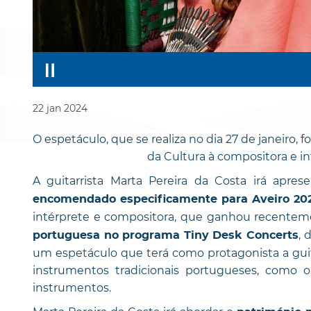
22
jan
2024
O espetáculo, que se realiza no dia 27 de janeiro,
da Cultura à compositora e in
A guitarrista Marta Pereira da Costa irá apres
encomendado especificamente para Aveiro 202
intérprete e compositora, que ganhou recente
, 
portuguesa no programa Tiny Desk Concerts
um espetáculo que terá como protagonista a gui
instrumentos tradicionais portugueses, como o
instrumentos.